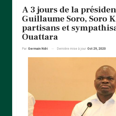
A 3 jours de la présiden
Guillaume Soro, Soro K
partisans et sympathis
Ouattara
Dernière mise à jour
Oct 29, 2020
Par
Germain Ndri