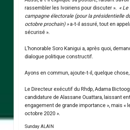
rassembler les Ivoiriens pour discuter ».
« Le
campagne électorale (pour la présidentielle d
octobre prochain) »
a-t-il assuré, tout en appe
sécurisé ».
L’honorable Soro Kanigui a, après quoi, demand
dialogue politique constructif.
Ayons en commun, ajoute-t-il, quelque chose, l
Le Directeur exécutif du Rhdp, Adama Bictoogo 
candidature de Alassane Ouattara, laissant en
engagement de grande importance », mais « le d
octobre 2020 ».
Sunday ALAIN