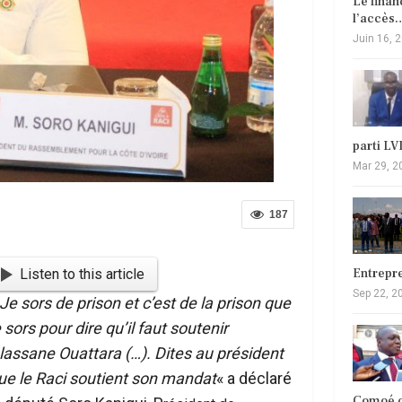
Le fina
l’accès
Juin 16, 
parti L
Mar 29, 2
187
Entrepr
Listen to this article
Sep 22, 2
 Je sors de prison et c’est de la prison que
e sors pour dire qu’il faut soutenir
lassane Ouattara (…). Dites au président
ue le Raci soutient son mandat
« a déclaré
Comoé c