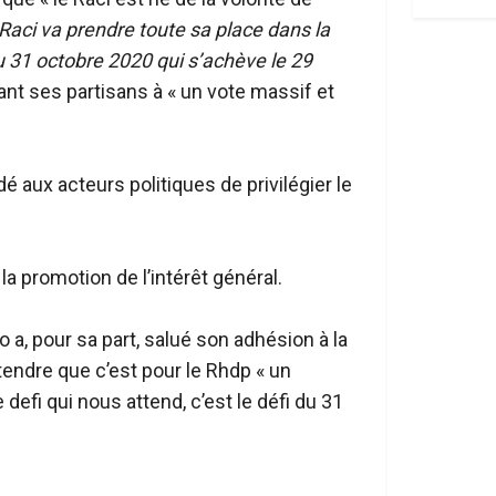
 Raci va prendre toute sa place dans la
u 31 octobre 2020 qui s’achève le 29
lant ses partisans à « un vote massif et
é aux acteurs politiques de privilégier le
a promotion de l’intérêt général.
a, pour sa part, salué son adhésion à la
tendre que c’est pour le Rhdp « un
efi qui nous attend, c’est le défi du 31