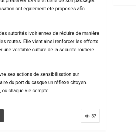
ut préserver sa vie et celle de son passager.
lisation ont également été proposés afin
des autorités ivoiriennes de réduire de manière
es routes. Elle vient ainsi renforcer les efforts
 une véritable culture de la sécurité routière
vre ses actions de sensibilisation sur
faire du port du casque un réflexe citoyen.
, où chaque vie compte.
37