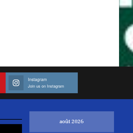
Instagram
Join us on Instagram
août 2026