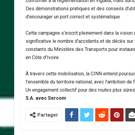
conformer à la réglementation en vigueur, mais surto
Des démonstrations pratiques et des conseils d’uti
d’encourager un port correct et systématique.
‎Cette campagne s’inscrit pleinement dans la vision 
significative le nombre d’accidents et de décès sur l
constants du Ministère des Transports pour instaurer
en Côte d’Ivoire.
‎À travers cette mobilisation, la CINN entend poursui
l’ensemble du territoire national, avec l’ambition de 
‎Un engagement collectif pour des routes plus sûres
S.A. avec Sercom
Partager