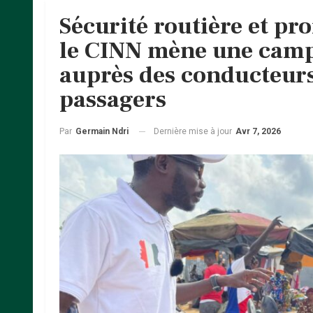
Sécurité routière et pr
le CINN mène une camp
auprès des conducteurs
passagers
Dernière mise à jour
Avr 7, 2026
Par
Germain Ndri