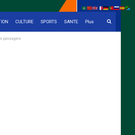
TION
CULTURE
SPORTS
SANTE
Plus
rs passagers