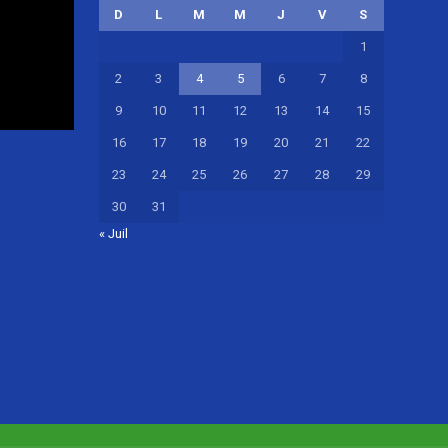
D
L
M
M
J
V
S
1
2
3
4
5
6
7
8
9
10
11
12
13
14
15
16
17
18
19
20
21
22
23
24
25
26
27
28
29
30
31
« Juil