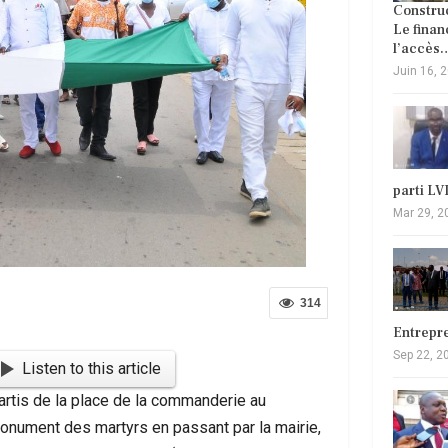
Construc
Le fina
l’accès
Juin 16, 
parti L
Mar 29, 2
314
Entrepr
Sep 22, 2
Listen to this article
artis de la place de la commanderie au
onument des martyrs en passant par la mairie,