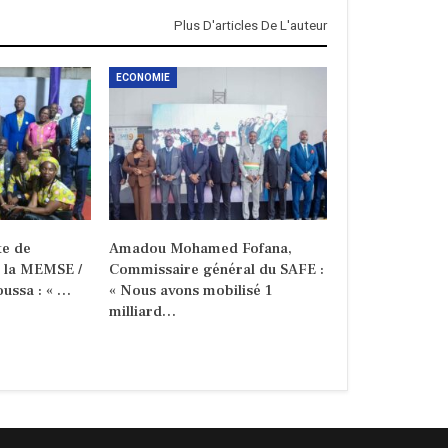
Plus D'articles De L'auteur
ECONOMIE
e de
Amadou Mohamed Fofana,
e la MEMSE /
Commissaire général du SAFE :
ussa : « …
« Nous avons mobilisé 1
milliard…