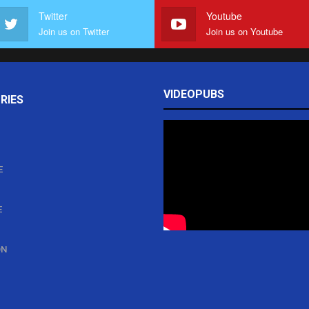
Twitter
Youtube
Join us on Twitter
Join us on Youtube
VIDEOPUBS
RIES
E
E
ON