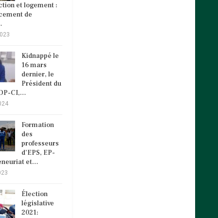
tion et logement :
ncement de
…
2023
Kidnappé le
16 mars
dernier, le
Président du
VDP-CI,…
024
Formation
des
professeurs
d’EPS, EP-
eneuriat et…
023
Élection
législative
2021: