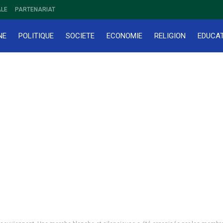
LE
PARTENARIAT
NE
POLITIQUE
SOCIETE
ECONOMIE
RELIGION
EDUCA