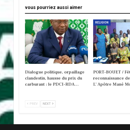
vous pourriez aussi aimer
RELIGION
Dialogue politique, orpaillage
PORT-BOUET / Fêt
clandestin, hausse du prix du
reconnaissance d
carburant : le PDCI-RDA…
L’ Apôtre Mané Mo
PREV
NEXT