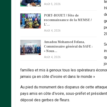
l
Août 5, 2026
H
d
PORT-BOUET / Fête de
reconnaissance de la MEMSE /
g
L’…
p
Août 4, 2026
2
Amadou Mohamed Fofana,
S
Commissaire général du SAFE :
in
« Nous…
qu
Août 4, 2026
j
familles et mis à genoux tous les opérateurs écono
jamais ça en côte d’ivoire et dans le monde »
Au pied du monument des disparus de cette attaque
pays amis en côte d’ivoire, sous-préfet et président
déposé des gerbes de fleurs.