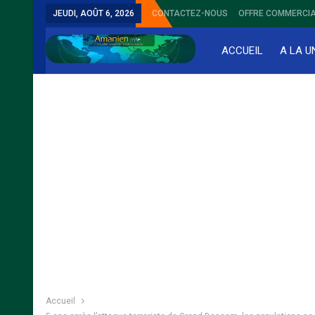
JEUDI, AOÛT 6, 2026
CONTACTEZ-NOUS
OFFRE COMMERCIA
ACCUEIL
A LA U
Accueil