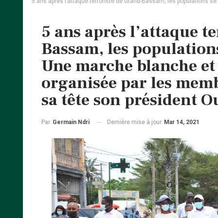
5 ans après l’attaque terroriste de Grand-Bassam, les populations 
5 ans après l’attaque t
Bassam, les population
Une marche blanche et 
organisée par les mem
sa tête son président O
Dernière mise à jour
Mar 14, 2021
Par
Germain Ndri