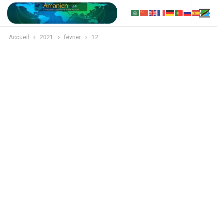
Accueil
2021
février
12