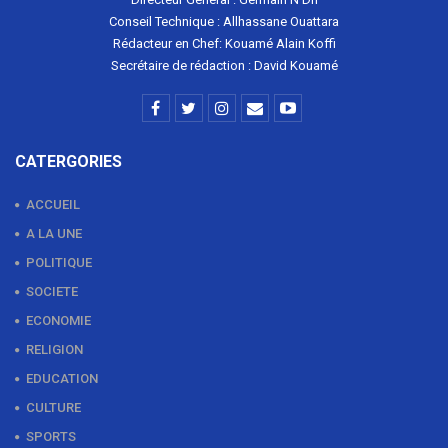
Conseil Technique : Allhassane Ouattara
Rédacteur en Chef: Kouamé Alain Koffi
Secrétaire de rédaction : David Kouamé
CATERGORIES
ACCUEIL
A LA UNE
POLITIQUE
SOCIETE
ECONOMIE
RELIGION
EDUCATION
CULTURE
SPORTS