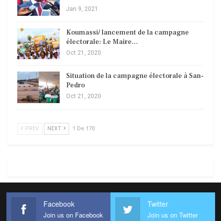
Jan 9, 2021
Koumassi/ lancement de la campagne
électorale: Le Maire…
Oct 21, 2020
Situation de la campagne électorale à San-
Pedro
Oct 21, 2020
PREV
NEXT
1 De 170
Facebook
Twitter
Join us on Facebook
Join us on Twitter