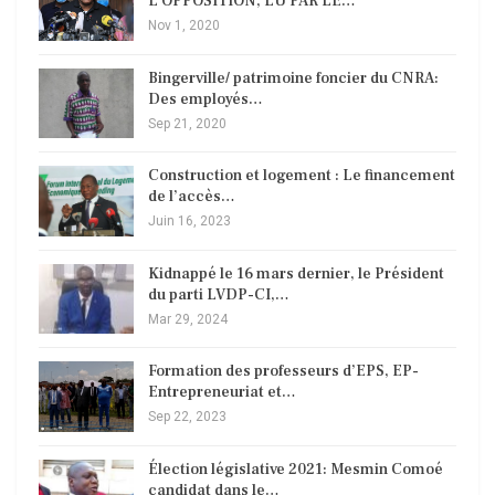
L’OPPOSITION, LU PAR LE…
Nov 1, 2020
Bingerville/ patrimoine foncier du CNRA:
Des employés…
Sep 21, 2020
Construction et logement : Le financement
de l’accès…
Juin 16, 2023
Kidnappé le 16 mars dernier, le Président
du parti LVDP-CI,…
Mar 29, 2024
Formation des professeurs d’EPS, EP-
Entrepreneuriat et…
Sep 22, 2023
Élection législative 2021: Mesmin Comoé
candidat dans le…