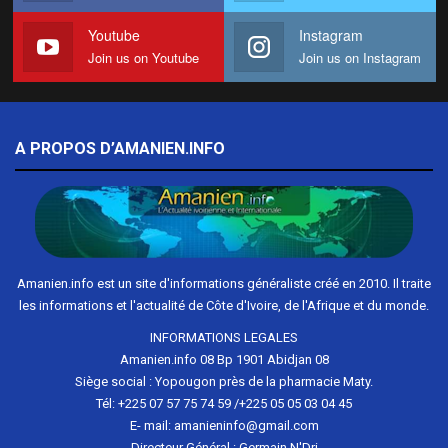
Youtube
Instagram
Join us on Youtube
Join us on Instagram
A PROPOS D’AMANIEN.INFO
Amanien.info est un site d'informations généraliste créé en 2010. Il traite
les informations et l'actualité de Côte d'Ivoire, de l'Afrique et du monde.
INFORMATIONS LEGALES
Amanien.info 08 Bp 1901 Abidjan 08
Siège social : Yopougon près de la pharmacie Maty.
Tél: +225 07 57 75 74 59 /+225 05 05 03 04 45
E- mail: amanieninfo@gmail.com
Directeur Général : Germain N'Dri