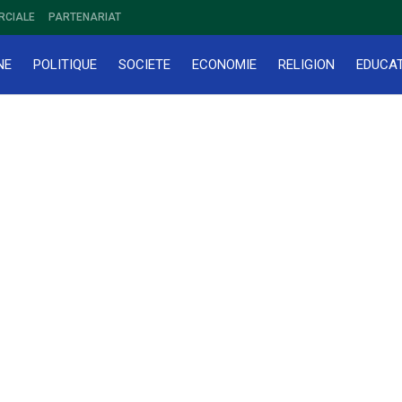
RCIALE
PARTENARIAT
NE
POLITIQUE
SOCIETE
ECONOMIE
RELIGION
EDUCA