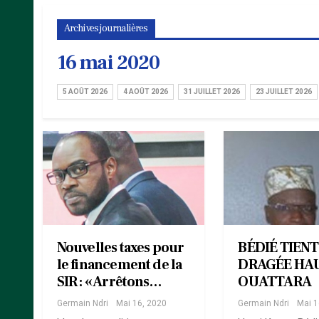
Archives journalières
16 mai 2020
5 AOÛT 2026
4 AOÛT 2026
31 JUILLET 2026
23 JUILLET 2026
Nouvelles taxes pour
BÉDIÉ TIENT
le financement de la
DRAGÉE HAU
SIR : « Arrêtons…
OUATTARA
Germain Ndri
Mai 16, 2020
Germain Ndri
Mai 1