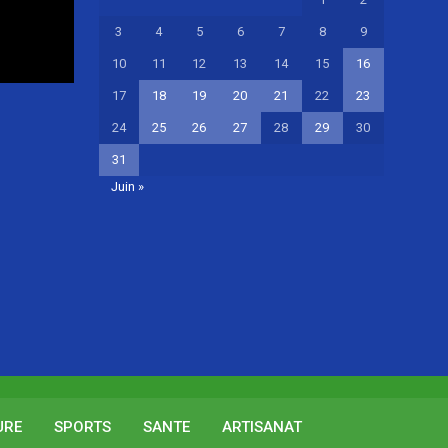
3
4
5
6
7
8
9
10
11
12
13
14
15
16
17
18
19
20
21
22
23
24
25
26
27
28
29
30
31
Juin »
URE
SPORTS
SANTE
ARTISANAT