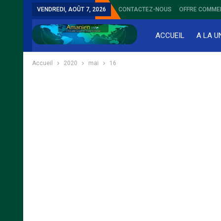
VENDREDI, AOÛT 7, 2026
CONTACTEZ-NOUS
OFFRE COMME
ACCUEIL
A LA U
Accueil
2020
mai
16