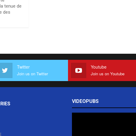
été
la tenue de
ue des
Twitter
Youtube
Join us on Twitter
Join us on Youtube
VIDEOPUBS
RIES
E