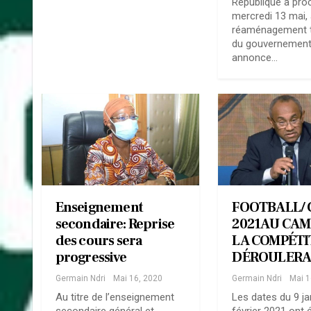
République a pro
mercredi 13 mai,
réaménagement 
du gouvernement
annonce…
Enseignement
FOOTBALL/ 
secondaire: Reprise
2021AU CA
des cours sera
LA COMPÉTI
progressive
DÉROULER
Germain Ndri
Mai 16, 2020
Germain Ndri
Mai 1
Au titre de l’enseignement
Les dates du 9 ja