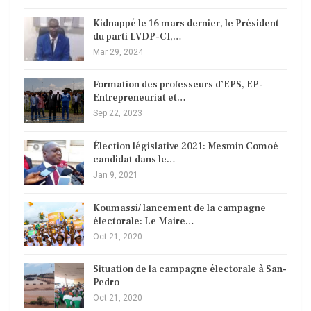
Kidnappé le 16 mars dernier, le Président
du parti LVDP-CI,…
Mar 29, 2024
Formation des professeurs d’EPS, EP-
Entrepreneuriat et…
Sep 22, 2023
Élection législative 2021: Mesmin Comoé
candidat dans le…
Jan 9, 2021
Koumassi/ lancement de la campagne
électorale: Le Maire…
Oct 21, 2020
Situation de la campagne électorale à San-
Pedro
Oct 21, 2020