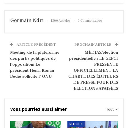
Germain Ndri
1360 Articles
0 Commentaires
ARTICLE PRÉCÉDENT
PROCHAIN ARTICLE
Meeting de la plateforme
MÉDIAS/élection
des partis politiques de
présidentielle : LE GEPCI
l’opposition: Le
PRESSENTE
président Henri Konan
OFFICIELLEMENT LA
Bedié sollicite l’ ONU
CHARTE DES ÉDITEURS
DE PRESSE POUR DES
ELECTIONS APAISÉES
vous pourriez aussi aimer
Tout
RELIGION