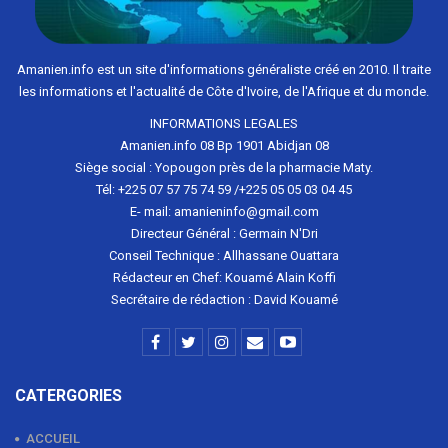
Amanien.info est un site d'informations généraliste créé en 2010. Il traite
les informations et l'actualité de Côte d'Ivoire, de l'Afrique et du monde.
INFORMATIONS LEGALES
Amanien.info 08 Bp 1901 Abidjan 08
Siège social : Yopougon près de la pharmacie Maty.
Tél: +225 07 57 75 74 59 /+225 05 05 03 04 45
E- mail: amanieninfo@gmail.com
Directeur Général : Germain N'Dri
Conseil Technique : Allhassane Ouattara
Rédacteur en Chef: Kouamé Alain Koffi
Secrétaire de rédaction : David Kouamé
CATERGORIES
ACCUEIL