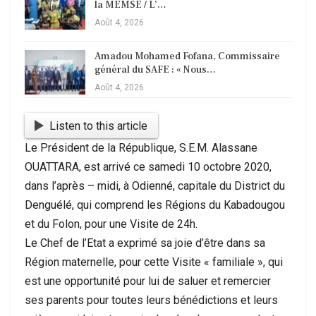
la MEMSE / L’…
Août 4, 2026
Amadou Mohamed Fofana, Commissaire
général du SAFE : « Nous…
Août 4, 2026
Listen to this article
Le Président de la République, S.E.M. Alassane
OUATTARA, est arrivé ce samedi 10 octobre 2020,
dans l’après – midi, à Odienné, capitale du District du
Denguélé, qui comprend les Régions du Kabadougou
et du Folon, pour une Visite de 24h.
Le Chef de l’Etat a exprimé sa joie d’être dans sa
Région maternelle, pour cette Visite « familiale », qui
est une opportunité pour lui de saluer et remercier
ses parents pour toutes leurs bénédictions et leurs