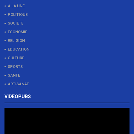
A LA UNE
POLITIQUE
SOCIETE
ECONOMIE
RELIGION
EDUCATION
CULTURE
SPORTS
SANTE
ARTISANAT
VIDEOPUBS