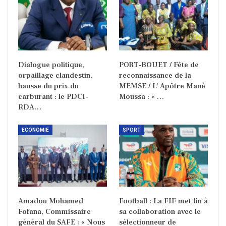
Dialogue politique,
PORT-BOUET / Fête de
orpaillage clandestin,
reconnaissance de la
hausse du prix du
MEMSE / L’ Apôtre Mané
carburant : le PDCI-
Moussa : « …
RDA…
ECONOMIE
SPORT
Amadou Mohamed
Football : La FIF met fin à
Fofana, Commissaire
sa collaboration avec le
général du SAFE : « Nous
sélectionneur de