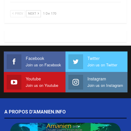
PREV
NEXT
1 De 170
Facebook
Twitter
Join us on Facebook
Join us on Twitter
Youtube
Instagram
Join us on Youtube
Join us on Instagram
A PROPOS D’AMANIEN.INFO