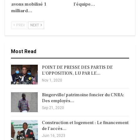
avons mobilisé 1
l’équipe…
milliard…
PREV
NEXT
Most Read
POINT DE PRESSE DES PARTIS DE
L’OPPOSITION, LU PAR LE…
Nov 1, 2020
Bingerville/ patrimoine foncier du CNRA:
Des employés…
Sep 21, 2020
Construction et logement : Le financement
de l’accès…
Juin 16, 2023