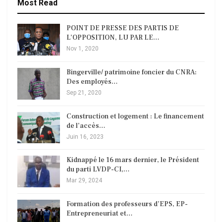
Most Read
POINT DE PRESSE DES PARTIS DE
L’OPPOSITION, LU PAR LE…
Nov 1, 2020
Bingerville/ patrimoine foncier du CNRA:
Des employés…
Sep 21, 2020
Construction et logement : Le financement
de l’accès…
Juin 16, 2023
Kidnappé le 16 mars dernier, le Président
du parti LVDP-CI,…
Mar 29, 2024
Formation des professeurs d’EPS, EP-
Entrepreneuriat et…