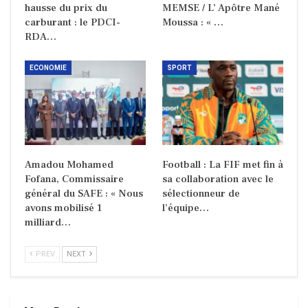
hausse du prix du
MEMSE / L’ Apôtre Mané
carburant : le PDCI-
Moussa : « …
RDA…
ECONOMIE
SPORT
Amadou Mohamed
Football : La FIF met fin à
Fofana, Commissaire
sa collaboration avec le
général du SAFE : « Nous
sélectionneur de
avons mobilisé 1
l’équipe…
milliard…
PREV
NEXT