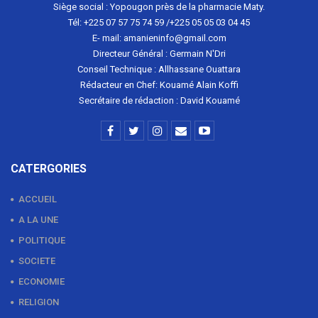
Siège social : Yopougon près de la pharmacie Maty.
Tél: +225 07 57 75 74 59 /+225 05 05 03 04 45
E- mail: amanieninfo@gmail.com
Directeur Général : Germain N'Dri
Conseil Technique : Allhassane Ouattara
Rédacteur en Chef: Kouamé Alain Koffi
Secrétaire de rédaction : David Kouamé
CATERGORIES
ACCUEIL
A LA UNE
POLITIQUE
SOCIETE
ECONOMIE
RELIGION