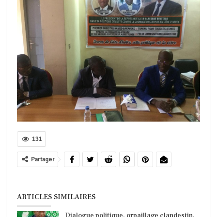
131
Partager
ARTICLES SIMILAIRES
Dialogue politique, orpaillage clandestin,