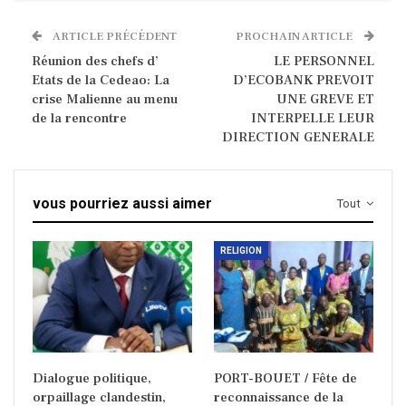
ARTICLE PRÉCÉDENT
PROCHAIN ARTICLE
Réunion des chefs d’
LE PERSONNEL
Etats de la Cedeao: La
D’ECOBANK PREVOIT
crise Malienne au menu
UNE GREVE ET
de la rencontre
INTERPELLE LEUR
DIRECTION GENERALE
vous pourriez aussi aimer
Tout
RELIGION
Dialogue politique,
PORT-BOUET / Fête de
orpaillage clandestin,
reconnaissance de la