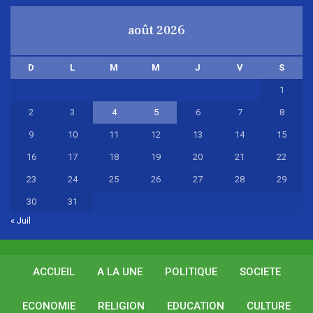
août 2026
D
L
M
M
J
V
S
1
2
3
4
5
6
7
8
9
10
11
12
13
14
15
16
17
18
19
20
21
22
23
24
25
26
27
28
29
30
31
« Juil
ACCUEIL
A LA UNE
POLITIQUE
SOCIETE
ECONOMIE
RELIGION
EDUCATION
CULTURE