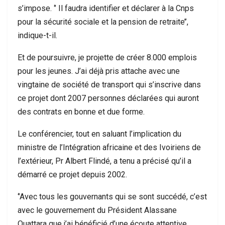
s’impose. ‘’ Il faudra identifier et déclarer à la Cnps
pour la sécurité sociale et la pension de retraite’’,
indique-t-il.
Et de poursuivre, je projette de créer 8.000 emplois
pour les jeunes. J’ai déjà pris attache avec une
vingtaine de société de transport qui s’inscrive dans
ce projet dont 2007 personnes déclarées qui auront
des contrats en bonne et due forme.
Le conférencier, tout en saluant l’implication du
ministre de l’Intégration africaine et des Ivoiriens de
l’extérieur, Pr Albert Flindé, a tenu a précisé qu’il a
démarré ce projet depuis 2002.
‘’Avec tous les gouvernants qui se sont succédé, c’est
avec le gouvernement du Président Alassane
Ouattara que j’ai bénéficié d’une écoute attentive.