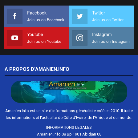
Facebook
Twitter
Join us on Facebook
Join us on Twitter
Youtube
Instagram
Join us on Youtube
Join us on Instagram
A PROPOS D’AMANIEN.INFO
Amanien.info est un site d'informations généraliste créé en 2010. Il traite
les informations et l'actualité de Côte d'Ivoire, de l'Afrique et du monde.
INFORMATIONS LEGALES
Amanien.info 08 Bp 1901 Abidjan 08