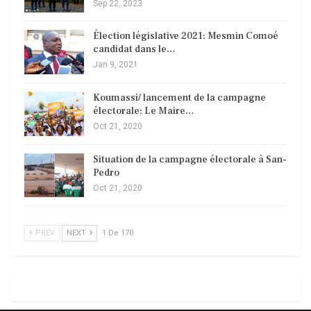
Sep 22, 2023
Élection législative 2021: Mesmin Comoé
candidat dans le…
Jan 9, 2021
Koumassi/ lancement de la campagne
électorale: Le Maire…
Oct 21, 2020
Situation de la campagne électorale à San-
Pedro
Oct 21, 2020
PREV
NEXT
1 De 170