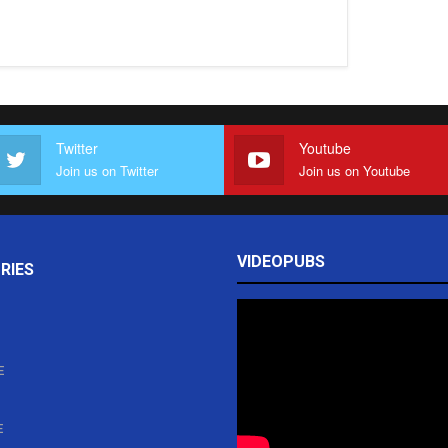
Twitter
Youtube
Join us on Twitter
Join us on Youtube
VIDEOPUBS
RIES
E
E