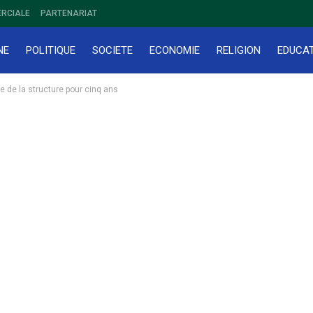
RCIALE
PARTENARIAT
NE
POLITIQUE
SOCIETE
ECONOMIE
RELIGION
EDUCA
te de la structure pour cinq ans