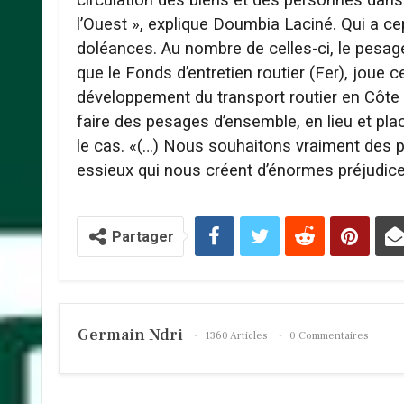
l’Ouest », explique Doumbia Laciné. Qui a c
doléances. Au nombre de celles-ci, le pesage 
que le Fonds d’entretien routier (Fer), joue 
développement du transport routier en Côte d’
faire des pesages d’ensemble, en lieu et p
le cas. «(…) Nous souhaitons vraiment des 
essieux qui nous créent d’énormes préjudices 
Partager
Germain Ndri
1360 Articles
0 Commentaires