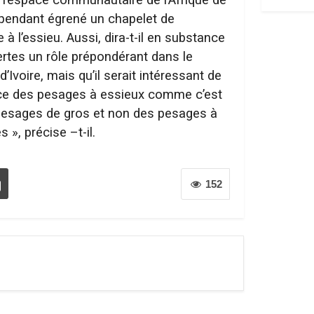
ependant égrené un chapelet de
à l’essieu. Aussi, dira-t-il en substance
certes un rôle prépondérant dans le
Ivoire, mais qu’il serait intéressant de
lace des pesages à essieux comme c’est
pesages de gros et non des pesages à
», précise –t-il.
152