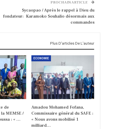
PROCHAIN ARTICLE
Sycaopao / Après le rappel à Dieu du
fondateur: Karamoko Souhalio désormais aux
commandes
Plus D'articles De L'auteur
ECONOMIE
e de
Amadou Mohamed Fofana,
e la MEMSE /
Commissaire général du SAFE :
ussa : « …
« Nous avons mobilisé 1
milliard…