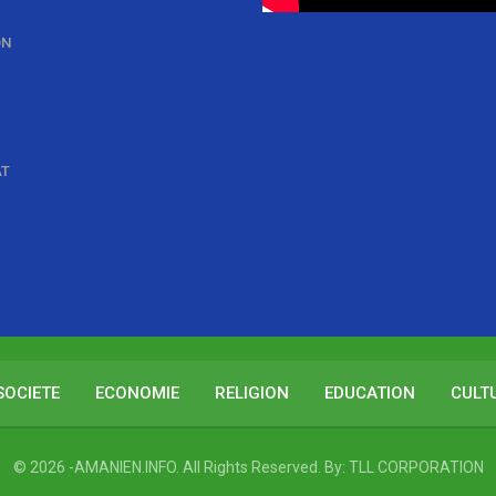
ON
AT
SOCIETE
ECONOMIE
RELIGION
EDUCATION
CULT
© 2026 -AMANIEN.INFO. All Rights Reserved.
By:
TLL CORPORATION