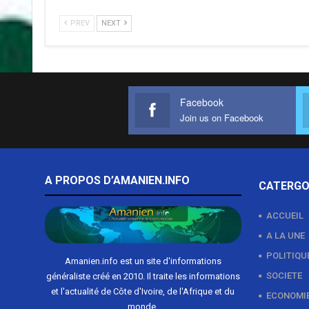
PREV
NEXT
Facebook
Join us on Facebook
A PROPOS D’AMANIEN.INFO
CATERGO
ACCUEIL
A LA UNE
POLITIQU
Amanien.info est un site d'informations
SOCIETE
généraliste créé en 2010. Il traite les informations
et l'actualité de Côte d'Ivoire, de l'Afrique et du
ECONOMI
monde.