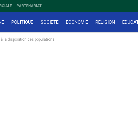
RCIALE
PARTENARIAT
NE
POLITIQUE
SOCIETE
ECONOMIE
RELIGION
EDUCA
à la disposition des populations