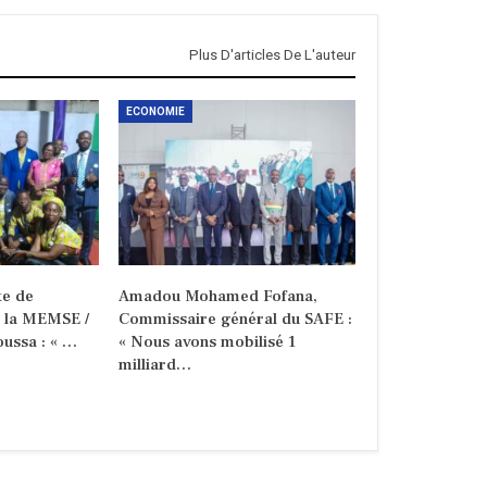
Plus D'articles De L'auteur
ECONOMIE
e de
Amadou Mohamed Fofana,
e la MEMSE /
Commissaire général du SAFE :
ussa : « …
« Nous avons mobilisé 1
milliard…