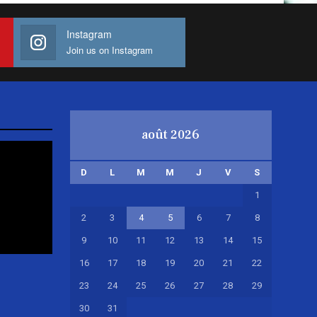
Instagram
Join us on Instagram
août 2026
D
L
M
M
J
V
S
1
2
3
4
5
6
7
8
9
10
11
12
13
14
15
16
17
18
19
20
21
22
23
24
25
26
27
28
29
30
31