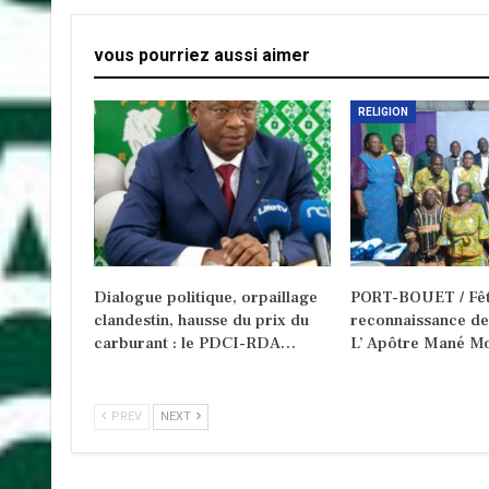
vous pourriez aussi aimer
RELIGION
Dialogue politique, orpaillage
PORT-BOUET / Fêt
clandestin, hausse du prix du
reconnaissance d
carburant : le PDCI-RDA…
L’ Apôtre Mané Mo
PREV
NEXT