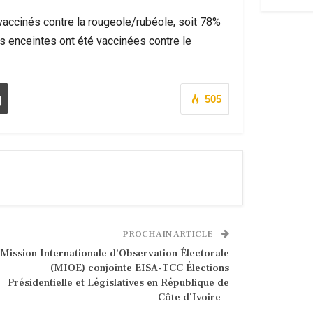
accinés contre la rougeole/rubéole, soit 78%
 enceintes ont été vaccinées contre le
505
PROCHAIN ARTICLE
Mission Internationale d’Observation Électorale
(MIOE) conjointe EISA-TCC Élections
Présidentielle et Législatives en République de
Côte d’Ivoire