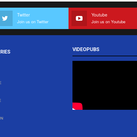
Twitter
Youtube
Join us on Twitter
Join us on Youtube
VIDEOPUBS
RIES
E
E
ON