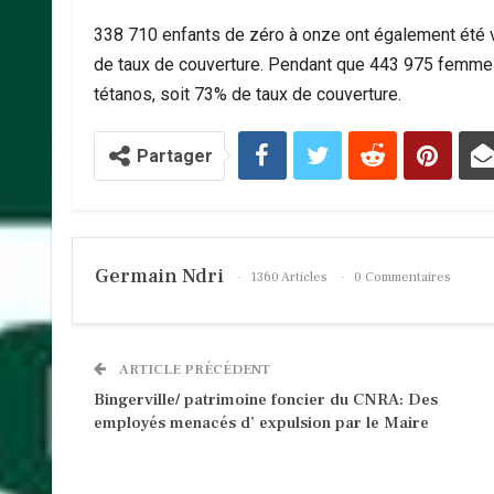
338 710 enfants de zéro à onze ont également été v
de taux de couverture. Pendant que 443 975 femmes
tétanos, soit 73% de taux de couverture.
Partager
Germain Ndri
1360 Articles
0 Commentaires
ARTICLE PRÉCÉDENT
Bingerville/ patrimoine foncier du CNRA: Des
employés menacés d’ expulsion par le Maire