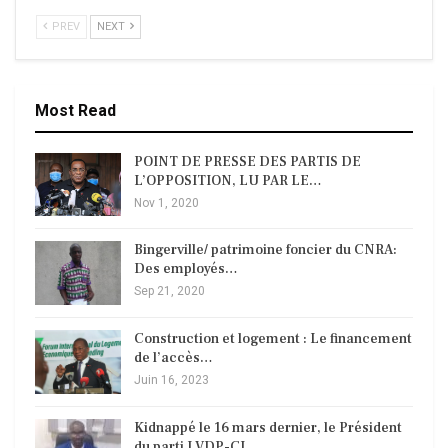
PREV
NEXT
Most Read
POINT DE PRESSE DES PARTIS DE
L’OPPOSITION, LU PAR LE…
Nov 1, 2020
Bingerville/ patrimoine foncier du CNRA:
Des employés…
Sep 21, 2020
Construction et logement : Le financement
de l’accès…
Juin 16, 2023
Kidnappé le 16 mars dernier, le Président
du parti LVDP-CI,…