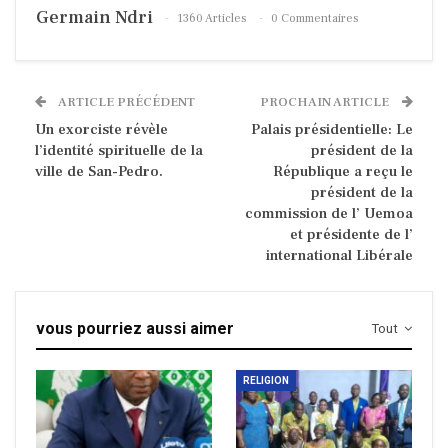
Germain Ndri
1360 Articles
0 Commentaires
ARTICLE PRÉCÉDENT
PROCHAIN ARTICLE
Un exorciste révèle
Palais présidentielle: Le
l’identité spirituelle de la
président de la
ville de San-Pedro.
République a reçu le
président de la
commission de l’ Uemoa
et présidente de l’
international Libérale
vous pourriez aussi aimer
Tout
RELIGION