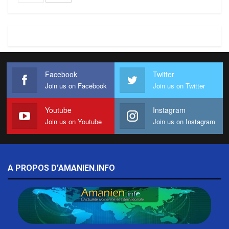
Facebook
Twitter
Join us on Facebook
Join us on Twitter
Youtube
Instagram
Join us on Youtube
Join us on Instagram
A PROPOS D’AMANIEN.INFO