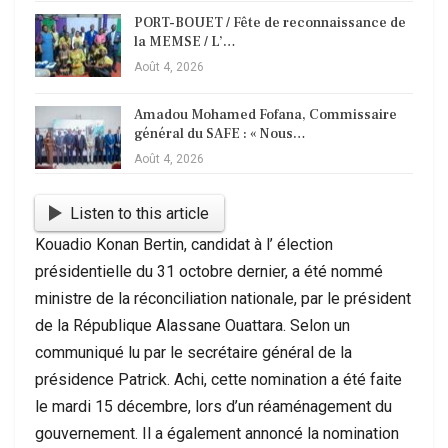
PORT-BOUET / Fête de reconnaissance de
la MEMSE / L’…
Août 4, 2026
Amadou Mohamed Fofana, Commissaire
général du SAFE : « Nous…
Août 4, 2026
Listen to this article
Kouadio Konan Bertin, candidat à l’ élection
présidentielle du 31 octobre dernier, a été nommé
ministre de la réconciliation nationale, par le président
de la République Alassane Ouattara. Selon un
communiqué lu par le secrétaire général de la
présidence Patrick. Achi, cette nomination a été faite
le mardi 15 décembre, lors d’un réaménagement du
gouvernement. Il a également annoncé la nomination