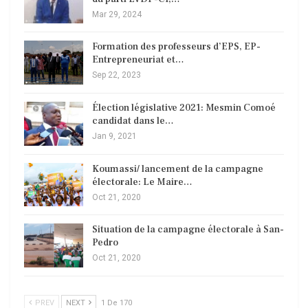
Mar 29, 2024
Formation des professeurs d’EPS, EP-
Entrepreneuriat et…
Sep 22, 2023
Élection législative 2021: Mesmin Comoé
candidat dans le…
Jan 9, 2021
Koumassi/ lancement de la campagne
électorale: Le Maire…
Oct 21, 2020
Situation de la campagne électorale à San-
Pedro
Oct 21, 2020
PREV
NEXT
1 De 170