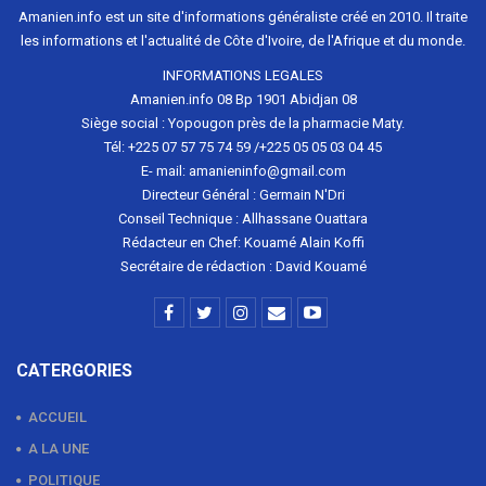
Amanien.info est un site d'informations généraliste créé en 2010. Il traite
les informations et l'actualité de Côte d'Ivoire, de l'Afrique et du monde.
INFORMATIONS LEGALES
Amanien.info 08 Bp 1901 Abidjan 08
Siège social : Yopougon près de la pharmacie Maty.
Tél: +225 07 57 75 74 59 /+225 05 05 03 04 45
E- mail: amanieninfo@gmail.com
Directeur Général : Germain N'Dri
Conseil Technique : Allhassane Ouattara
Rédacteur en Chef: Kouamé Alain Koffi
Secrétaire de rédaction : David Kouamé
CATERGORIES
ACCUEIL
A LA UNE
POLITIQUE