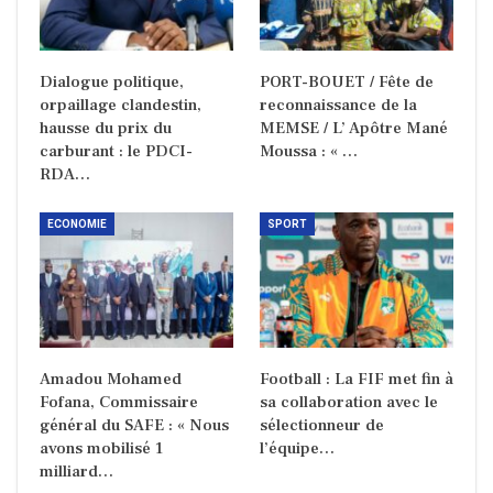
Dialogue politique,
PORT-BOUET / Fête de
orpaillage clandestin,
reconnaissance de la
hausse du prix du
MEMSE / L’ Apôtre Mané
carburant : le PDCI-
Moussa : « …
RDA…
ECONOMIE
SPORT
Amadou Mohamed
Football : La FIF met fin à
Fofana, Commissaire
sa collaboration avec le
général du SAFE : « Nous
sélectionneur de
avons mobilisé 1
l’équipe…
milliard…