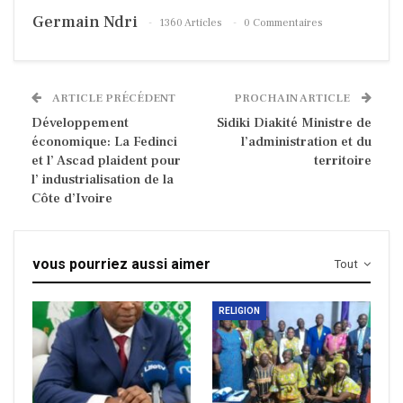
Germain Ndri
1360 Articles
0 Commentaires
ARTICLE PRÉCÉDENT
PROCHAIN ARTICLE
Développement
Sidiki Diakité Ministre de
économique: La Fedinci
l’administration et du
et l’ Ascad plaident pour
territoire
l’ industrialisation de la
Côte d’Ivoire
vous pourriez aussi aimer
Tout
RELIGION