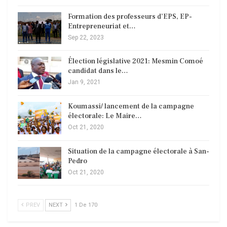
Formation des professeurs d’EPS, EP-
Entrepreneuriat et…
Sep 22, 2023
Élection législative 2021: Mesmin Comoé
candidat dans le…
Jan 9, 2021
Koumassi/ lancement de la campagne
électorale: Le Maire…
Oct 21, 2020
Situation de la campagne électorale à San-
Pedro
Oct 21, 2020
PREV
NEXT
1 De 170