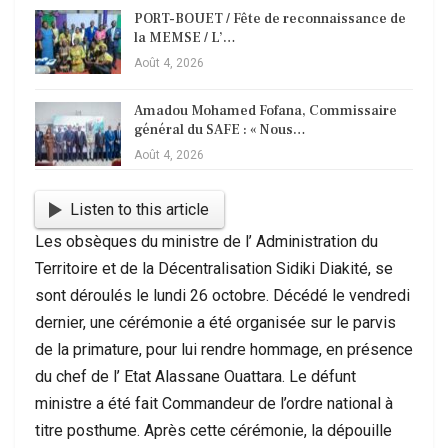
PORT-BOUET / Fête de reconnaissance de
la MEMSE / L’…
Août 4, 2026
Amadou Mohamed Fofana, Commissaire
général du SAFE : « Nous…
Août 4, 2026
Listen to this article
Les obsèques du ministre de l’ Administration du
Territoire et de la Décentralisation Sidiki Diakité, se
sont déroulés le lundi 26 octobre. Décédé le vendredi
dernier, une cérémonie a été organisée sur le parvis
de la primature, pour lui rendre hommage, en présence
du chef de l’ Etat Alassane Ouattara. Le défunt
ministre a été fait Commandeur de l’ordre national à
titre posthume. Après cette cérémonie, la dépouille