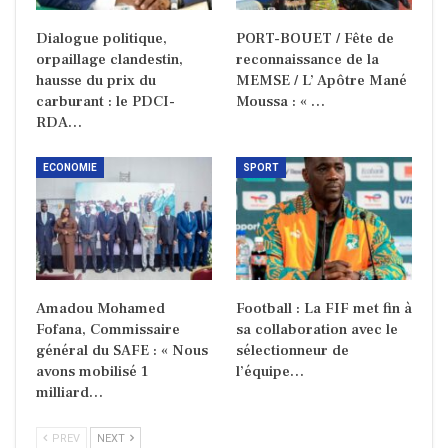
Dialogue politique,
PORT-BOUET / Fête de
orpaillage clandestin,
reconnaissance de la
hausse du prix du
MEMSE / L’ Apôtre Mané
carburant : le PDCI-
Moussa : « …
RDA…
ECONOMIE
SPORT
Amadou Mohamed
Football : La FIF met fin à
Fofana, Commissaire
sa collaboration avec le
général du SAFE : « Nous
sélectionneur de
avons mobilisé 1
l’équipe…
milliard…
PREV
NEXT