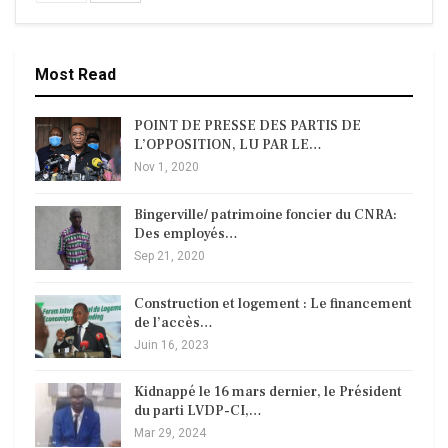
Most Read
POINT DE PRESSE DES PARTIS DE
L’OPPOSITION, LU PAR LE…
Nov 1, 2020
Bingerville/ patrimoine foncier du CNRA:
Des employés…
Sep 21, 2020
Construction et logement : Le financement
de l’accès…
Juin 16, 2023
Kidnappé le 16 mars dernier, le Président
du parti LVDP-CI,…
Mar 29, 2024