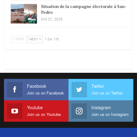
Situation de la campagne électorale à San-
Pedro
Oct 21, 2020
PREV
NEXT
1 De 170
Facebook
Twitter
Join us on Facebook
Join us on Twitter
Youtube
Instagram
Join us on Youtube
Join us on Instagram