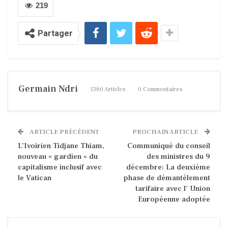
219
Partager
Germain Ndri
1360 Articles
0 Commentaires
ARTICLE PRÉCÉDENT
PROCHAIN ARTICLE
L’Ivoirien Tidjane Thiam,
Communiqué du conseil
nouveau « gardien » du
des ministres du 9
capitalisme inclusif avec
décembre: La deuxième
le Vatican
phase de démantèlement
tarifaire avec l’ Union
Européenne adoptée