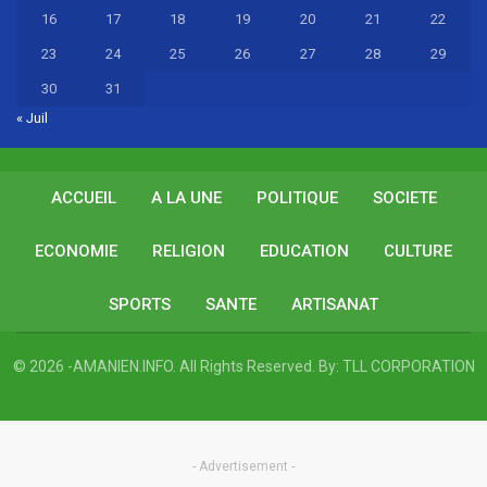
16
17
18
19
20
21
22
23
24
25
26
27
28
29
30
31
« Juil
ACCUEIL
A LA UNE
POLITIQUE
SOCIETE
ECONOMIE
RELIGION
EDUCATION
CULTURE
SPORTS
SANTE
ARTISANAT
© 2026 -AMANIEN.INFO. All Rights Reserved.
By:
TLL CORPORATION
- Advertisement -