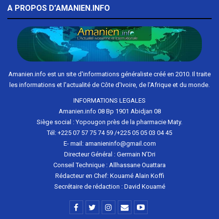
A PROPOS D’AMANIEN.INFO
Amanien.info est un site d'informations généraliste créé en 2010. Il traite
les informations et l'actualité de Côte d'Ivoire, de l'Afrique et du monde.
INFORMATIONS LEGALES
Amanien.info 08 Bp 1901 Abidjan 08
Siège social : Yopougon près de la pharmacie Maty.
Tél: +225 07 57 75 74 59 /+225 05 05 03 04 45
E- mail: amanieninfo@gmail.com
Directeur Général : Germain N'Dri
Conseil Technique : Allhassane Ouattara
Rédacteur en Chef: Kouamé Alain Koffi
Secrétaire de rédaction : David Kouamé