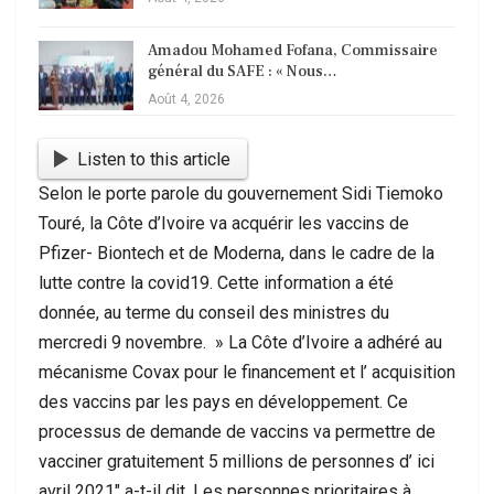
Amadou Mohamed Fofana, Commissaire
général du SAFE : « Nous…
Août 4, 2026
Listen to this article
Selon le porte parole du gouvernement Sidi Tiemoko
Touré, la Côte d’Ivoire va acquérir les vaccins de
Pfizer- Biontech et de Moderna, dans le cadre de la
lutte contre la covid19. Cette information a été
donnée, au terme du conseil des ministres du
mercredi 9 novembre. » La Côte d’Ivoire a adhéré au
mécanisme Covax pour le financement et l’ acquisition
des vaccins par les pays en développement. Ce
processus de demande de vaccins va permettre de
vacciner gratuitement 5 millions de personnes d’ ici
avril 2021″ a-t-il dit. Les personnes prioritaires à