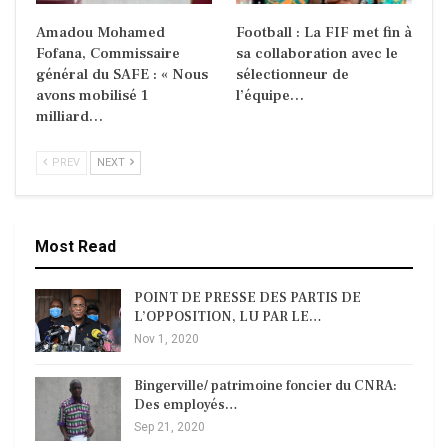
Amadou Mohamed
Football : La FIF met fin à
Fofana, Commissaire
sa collaboration avec le
général du SAFE : « Nous
sélectionneur de
avons mobilisé 1
l’équipe…
milliard…
PREV
NEXT
Most Read
POINT DE PRESSE DES PARTIS DE
L’OPPOSITION, LU PAR LE…
Nov 1, 2020
Bingerville/ patrimoine foncier du CNRA:
Des employés…
Sep 21, 2020