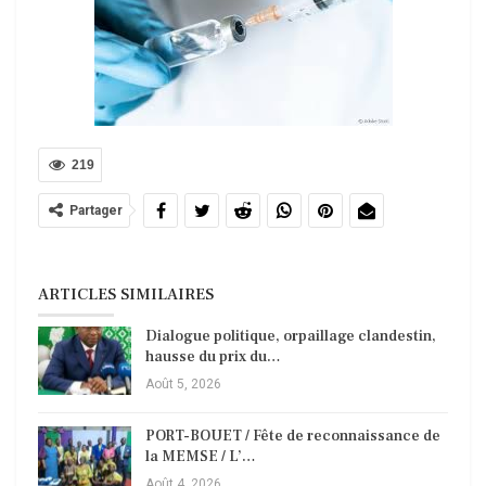
219
Partager
ARTICLES SIMILAIRES
Dialogue politique, orpaillage clandestin,
hausse du prix du…
Août 5, 2026
PORT-BOUET / Fête de reconnaissance de
la MEMSE / L’…
Août 4, 2026