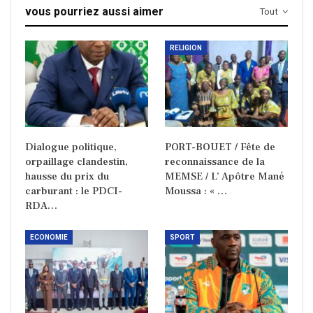
vous pourriez aussi aimer
Tout
RELIGION
Dialogue politique,
PORT-BOUET / Fête de
orpaillage clandestin,
reconnaissance de la
hausse du prix du
MEMSE / L’ Apôtre Mané
carburant : le PDCI-
Moussa : « …
RDA…
ECONOMIE
SPORT