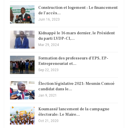
Construction et logement : Le financement
de l’accès…
Juin 16, 2023
Kidnappé le 16 mars dernier, le Président
du parti LVDP-CI,…
Mar 29, 2024
Formation des professeurs d’EPS, EP-
Entrepreneuriat et…
Sep 22, 2023
Élection législative 2021: Mesmin Comoé
candidat dans le…
Jan 9, 2021
Koumassi/ lancement de la campagne
électorale: Le Maire…
Oct 21, 2020