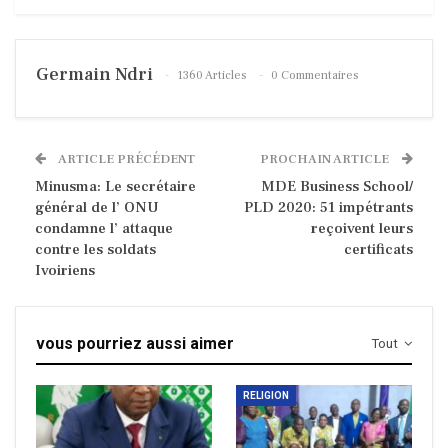
Germain Ndri
1360 Articles
0 Commentaires
ARTICLE PRÉCÉDENT
PROCHAIN ARTICLE
Minusma: Le secrétaire
MDE Business School/
général de l’ ONU
PLD 2020: 51 impétrants
condamne l’ attaque
reçoivent leurs
contre les soldats
certificats
Ivoiriens
vous pourriez aussi aimer
Tout
RELIGION