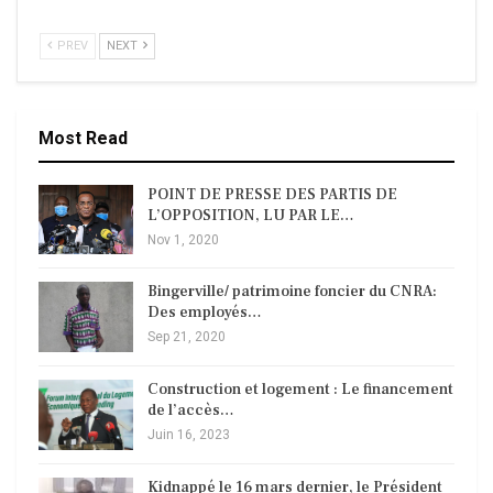
PREV
NEXT
Most Read
POINT DE PRESSE DES PARTIS DE
L’OPPOSITION, LU PAR LE…
Nov 1, 2020
Bingerville/ patrimoine foncier du CNRA:
Des employés…
Sep 21, 2020
Construction et logement : Le financement
de l’accès…
Juin 16, 2023
Kidnappé le 16 mars dernier, le Président