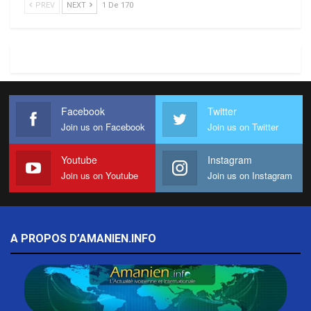
PREV
NEXT
1 De 170
Facebook
Twitter
Join us on Facebook
Join us on Twitter
Youtube
Instagram
Join us on Youtube
Join us on Instagram
A PROPOS D’AMANIEN.INFO