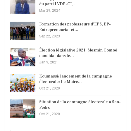
du parti LVDP-CI,…
Mar 29, 2024
Formation des professeurs d’EPS, EP-
Entrepreneuriat et…
Sep 22, 2023
Élection législative 2021: Mesmin Comoé
candidat dans le…
Jan 9, 2021
Koumassi/ lancement de la campagne
électorale: Le Maire…
Oct 21, 2020
Situation de la campagne électorale à San-
Pedro
Oct 21, 2020