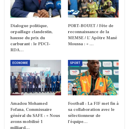
Dialogue politique,
PORT-BOUET / Fête de
orpaillage clandestin,
reconnaissance de la
hausse du prix du
MEMSE / L’ Apôtre Mané
carburant : le PDCI-
Moussa : « …
RDA…
ECONOMIE
SPORT
Amadou Mohamed
Football : La FIF met fin à
Fofana, Commissaire
sa collaboration avec le
général du SAFE : « Nous
sélectionneur de
avons mobilisé 1
l’équipe…
milliard…