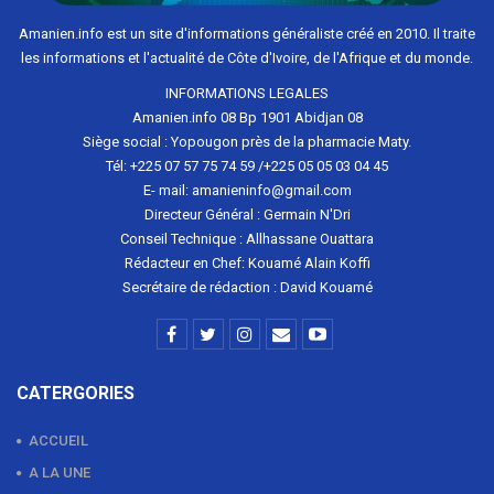
Amanien.info est un site d'informations généraliste créé en 2010. Il traite
les informations et l'actualité de Côte d'Ivoire, de l'Afrique et du monde.
INFORMATIONS LEGALES
Amanien.info 08 Bp 1901 Abidjan 08
Siège social : Yopougon près de la pharmacie Maty.
Tél: +225 07 57 75 74 59 /+225 05 05 03 04 45
E- mail: amanieninfo@gmail.com
Directeur Général : Germain N'Dri
Conseil Technique : Allhassane Ouattara
Rédacteur en Chef: Kouamé Alain Koffi
Secrétaire de rédaction : David Kouamé
CATERGORIES
ACCUEIL
A LA UNE