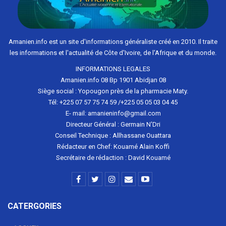
Amanien.info est un site d'informations généraliste créé en 2010. Il traite
les informations et l'actualité de Côte d'Ivoire, de l'Afrique et du monde.
INFORMATIONS LEGALES
Amanien.info 08 Bp 1901 Abidjan 08
Siège social : Yopougon près de la pharmacie Maty.
Tél: +225 07 57 75 74 59 /+225 05 05 03 04 45
E- mail: amanieninfo@gmail.com
Directeur Général : Germain N'Dri
Conseil Technique : Allhassane Ouattara
Rédacteur en Chef: Kouamé Alain Koffi
Secrétaire de rédaction : David Kouamé
CATERGORIES