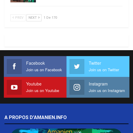
PREV
NEXT
1 De 170
Facebook
Twitter
Join us on Facebook
Join us on Twitter
Youtube
Instagram
Join us on Youtube
Join us on Instagram
A PROPOS D’AMANIEN.INFO