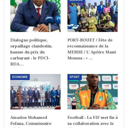
Dialogue politique,
PORT-BOUET / Fête de
orpaillage clandestin,
reconnaissance de la
hausse du prix du
MEMSE / L’ Apôtre Mané
carburant : le PDCI-
Moussa : « …
RDA…
ECONOMIE
SPORT
Amadou Mohamed
Football : La FIF met fin à
Fofana, Commissaire
sa collaboration avec le