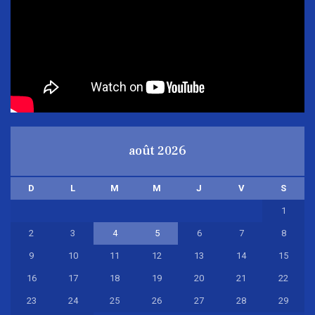
août 2026
D
L
M
M
J
V
S
1
2
3
4
5
6
7
8
9
10
11
12
13
14
15
16
17
18
19
20
21
22
23
24
25
26
27
28
29