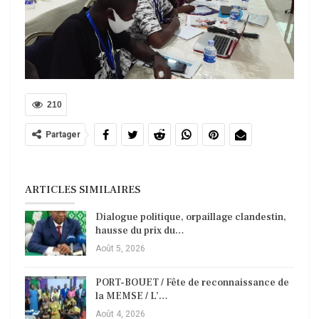
210
Partager
ARTICLES SIMILAIRES
Dialogue politique, orpaillage clandestin,
hausse du prix du…
Août 5, 2026
PORT-BOUET / Fête de reconnaissance de
la MEMSE / L’…
Août 4, 2026