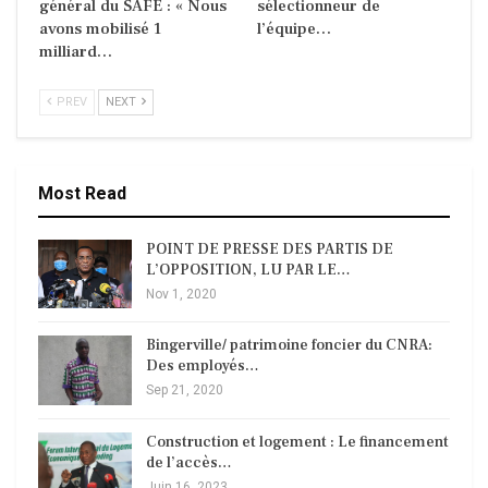
général du SAFE : « Nous
sélectionneur de
avons mobilisé 1
l’équipe…
milliard…
PREV
NEXT
Most Read
POINT DE PRESSE DES PARTIS DE
L’OPPOSITION, LU PAR LE…
Nov 1, 2020
Bingerville/ patrimoine foncier du CNRA:
Des employés…
Sep 21, 2020
Construction et logement : Le financement
de l’accès…
Juin 16, 2023