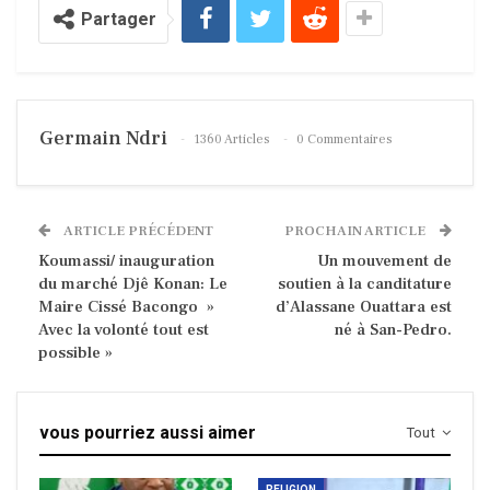
Partager
Germain Ndri
1360 Articles
0 Commentaires
ARTICLE PRÉCÉDENT
PROCHAIN ARTICLE
Koumassi/ inauguration
Un mouvement de
du marché Djê Konan: Le
soutien à la canditature
Maire Cissé Bacongo »
d’Alassane Ouattara est
Avec la volonté tout est
né à San-Pedro.
possible »
vous pourriez aussi aimer
Tout
RELIGION