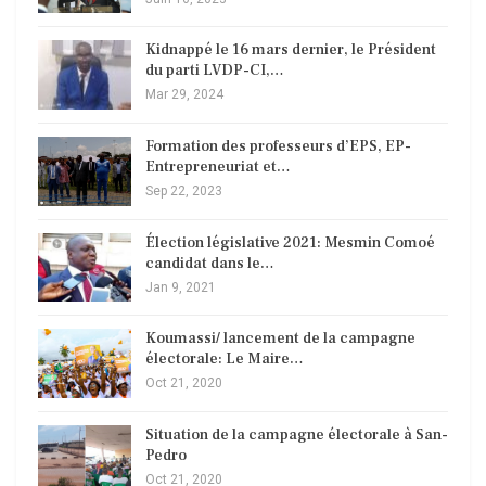
Kidnappé le 16 mars dernier, le Président
du parti LVDP-CI,…
Mar 29, 2024
Formation des professeurs d’EPS, EP-
Entrepreneuriat et…
Sep 22, 2023
Élection législative 2021: Mesmin Comoé
candidat dans le…
Jan 9, 2021
Koumassi/ lancement de la campagne
électorale: Le Maire…
Oct 21, 2020
Situation de la campagne électorale à San-
Pedro
Oct 21, 2020