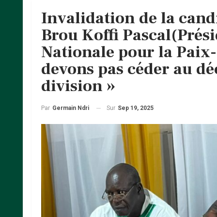
Invalidation de la can
Brou Koffi Pascal(Prési
Nationale pour la Paix-
devons pas céder au dé
division »
Sur
Sep 19, 2025
Par
Germain Ndri