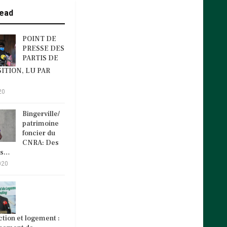
ead
POINT DE
PRESSE DES
PARTIS DE
ITION, LU PAR
20
Bingerville/
patrimoine
foncier du
CNRA: Des
és…
020
tion et logement :