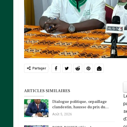
Partager
ARTICLES SIMILAIRES
L
Dialogue politique, orpaillage
p
clandestin, hausse du prix du…
s
Août 5, 2026
d
c