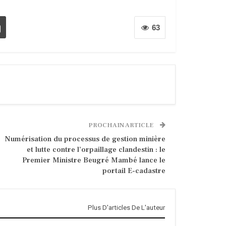
63
PROCHAIN ARTICLE
Numérisation du processus de gestion minière
et lutte contre l’orpaillage clandestin : le
Premier Ministre Beugré Mambé lance le
portail E-cadastre
Plus D'articles De L'auteur