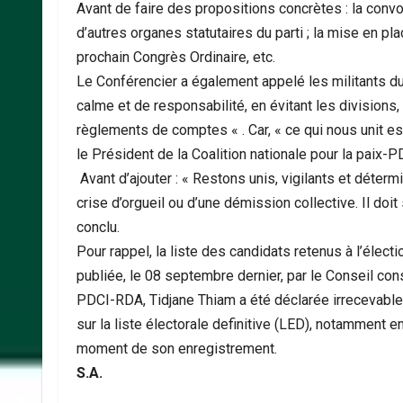
Avant de faire des propositions concrètes : la convoc
d’autres organes statutaires du parti ; la mise en pl
prochain Congrès Ordinaire, etc.
Le Conférencier a également appelé les militants du
calme et de responsabilité, en évitant les divisions, 
règlements de comptes « . Car, « ce qui nous unit est
le Président de la Coalition nationale pour la paix-P
Avant d’ajouter : « Restons unis, vigilants et déter
crise d’orgueil ou d’une démission collective. Il doit 
conclu.
Pour rappel, la liste des candidats retenus à l’élect
publiée, le 08 septembre dernier, par le Conseil con
PDCI-RDA, Tidjane Thiam a été déclarée irrecevable, 
sur la liste électorale definitive (LED), notamment e
moment de son enregistrement.
S.A.