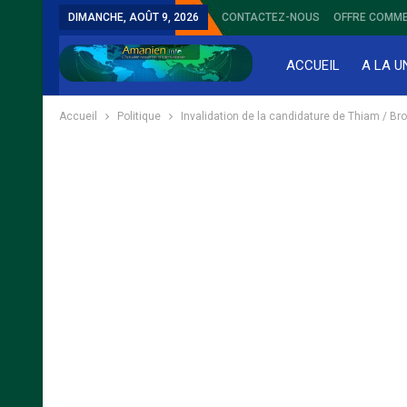
DIMANCHE, AOÛT 9, 2026
CONTACTEZ-NOUS
OFFRE COMME
ACCUEIL
A LA U
Accueil
Politique
Invalidation de la candidature de Thiam / Bro