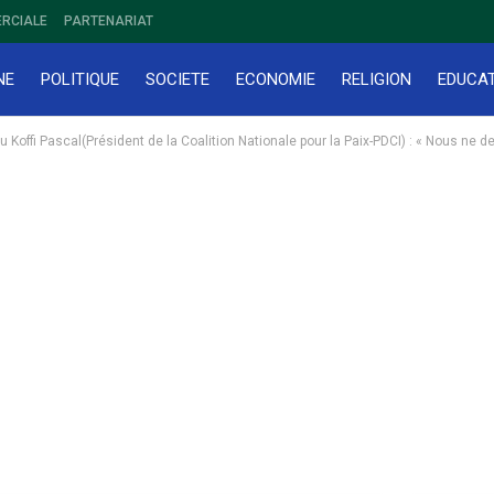
RCIALE
PARTENARIAT
NE
POLITIQUE
SOCIETE
ECONOMIE
RELIGION
EDUCA
u Koffi Pascal(Président de la Coalition Nationale pour la Paix-PDCI) : « Nous ne 