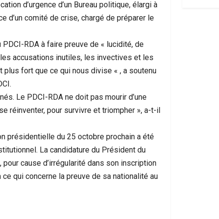
ation d’urgence d’un Bureau politique, élargi à
ace d’un comité de crise, chargé de préparer le
 PDCI-RDA à faire preuve de « lucidité, de
les accusations inutiles, les invectives et les
 plus fort que ce qui nous divise « , a soutenu
DCI.
minés. Le PDCI-RDA ne doit pas mourir d’une
se réinventer, pour survivre et triompher », a-t-il
ion présidentielle du 25 octobre prochain a été
stitutionnel. La candidature du Président du
pour cause d’irrégularité dans son inscription
n ce qui concerne la preuve de sa nationalité au