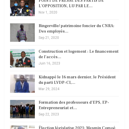
POINT DE PRESSE DES PARTIS DE
L’OPPOSITION, LU PAR LE…
Nov 1, 2020
Bingerville/ patrimoine foncier du CNRA:
Des employés…
Sep 21, 2020
Construction et logement : Le financement
de l’accès…
Juin 16, 2023
Kidnappé le 16 mars dernier, le Président
du parti LVDP-CI,…
Mar 29, 2024
Formation des professeurs d’EPS, EP-
Entrepreneuriat et…
Sep 22, 2023
Élection législative 2021: Mesmin Comoé