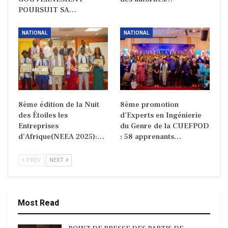
POURSUIT SA…
NATIONAL
NATIONAL
8ème édition de la Nuit
8ème promotion
des Étoiles les
d’Experts en Ingénierie
Entreprises
du Genre de la CUEFPOD
d’Afrique(NEEA 2025):…
: 58 apprenants…
PREV
NEXT
Most Read