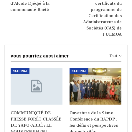
d’Alcide Djédjé à la
certificats du
communauté Bhété
programme de
Certification des
Administrateurs de
Sociétés (CAS) de
l’UEMOA
vous pourriez aussi aimer
Tout
NATIONAL
NATIONAL
COMMUNIQUÉ DE
Ouverture de la 9ème
PRESSE FORÊT CLASSÉE
Conférence du RAPDP :
DE YAPO-ABBÉ : LE
les défis et perspectives
GOUVERNEMENT
des autorités…