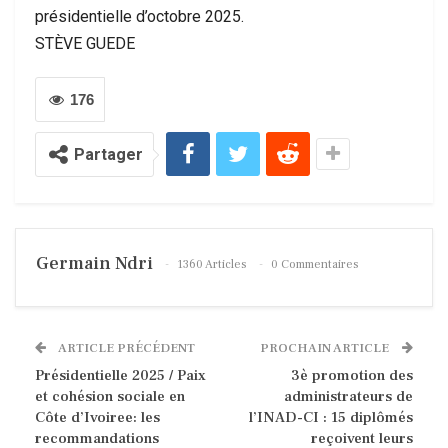
présidentielle d’octobre 2025.
STÈVE GUEDE
176
Partager
Germain Ndri
1360 Articles
0 Commentaires
ARTICLE PRÉCÉDENT
PROCHAIN ARTICLE
Présidentielle 2025 / Paix
3è promotion des
et cohésion sociale en
administrateurs de
Côte d’Ivoiree: les
l’INAD-CI : 15 diplômés
recommandations
reçoivent leurs