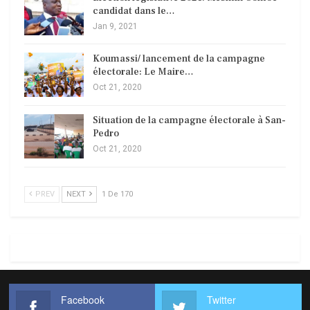
candidat dans le…
Jan 9, 2021
Koumassi/ lancement de la campagne
électorale: Le Maire…
Oct 21, 2020
Situation de la campagne électorale à San-
Pedro
Oct 21, 2020
PREV
NEXT
1 De 170
Facebook
Twitter