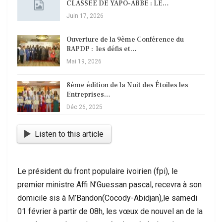
CLASSÉE DE YAPO-ABBÉ : LE…
Juin 17, 2026
Ouverture de la 9ème Conférence du
RAPDP : les défis et…
Mai 19, 2026
8ème édition de la Nuit des Étoiles les
Entreprises…
Déc 26, 2025
Listen to this article
Le président du front populaire ivoirien (fpi), le
premier ministre Affi N’Guessan pascal, recevra à son
domicile sis à M’Bandon(Cocody-Abidjan),le samedi
01 février à partir de 08h, les vœux de nouvel an de la