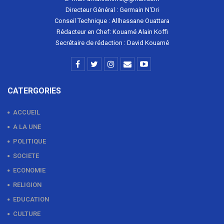
Directeur Général : Germain N'Dri
Conseil Technique : Allhassane Ouattara
Rédacteur en Chef: Kouamé Alain Koffi
Secrétaire de rédaction : David Kouamé
CATERGORIES
ACCUEIL
A LA UNE
POLITIQUE
SOCIETE
ECONOMIE
RELIGION
EDUCATION
CULTURE