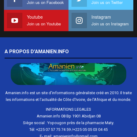
Join us on Facebook
Join us on Twitter
Youtube
Instagram
Join us on Youtube
Join us on Instagram
A PROPOS D’AMANIEN.INFO
Amanien.info est un site d'informations généraliste créé en 2010. Il traite
les informations et l'actualité de Côte d'Ivoire, de l'Afrique et du monde.
INFORMATIONS LEGALES
Amanien.info 08 Bp 1901 Abidjan 08
Siège social : Yopougon près de la pharmacie Maty.
Tél: +225 07 57 75 74 59 /+225 05 05 03 04 45
E- mail: amanieninfo@gmail.com