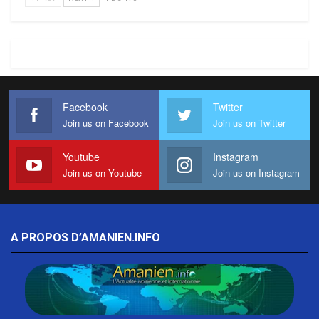
Facebook
Twitter
Join us on Facebook
Join us on Twitter
Youtube
Instagram
Join us on Youtube
Join us on Instagram
A PROPOS D’AMANIEN.INFO