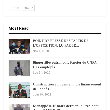
PREV
NEXT
Most Read
POINT DE PRESSE DES PARTIS DE
L’OPPOSITION, LU PAR LE…
Nov 1, 2020
Bingerville/ patrimoine foncier du CNRA:
Des employés…
Sep 21, 2020
Construction et logement : Le financement
de l’accès…
Juin 16, 2023
Kidnappé le 16 mars dernier, le Président