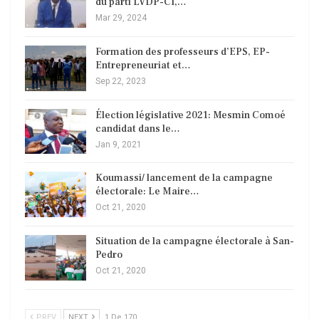
du parti LVDP-CI,…
Mar 29, 2024
Formation des professeurs d’EPS, EP-
Entrepreneuriat et…
Sep 22, 2023
Élection législative 2021: Mesmin Comoé
candidat dans le…
Jan 9, 2021
Koumassi/ lancement de la campagne
électorale: Le Maire…
Oct 21, 2020
Situation de la campagne électorale à San-
Pedro
Oct 21, 2020
PREV
NEXT
1 De 170