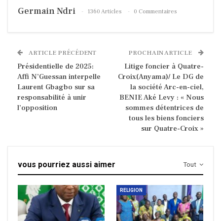
Germain Ndri
1360 Articles
0 Commentaires
ARTICLE PRÉCÉDENT
PROCHAIN ARTICLE
Présidentielle de 2025:
Litige foncier à Quatre-
Affi N’Guessan interpelle
Croix(Anyama)/ Le DG de
Laurent Gbagbo sur sa
la société Arc-en-ciel,
responsabilité à unir
BENIE Aké Levy : « Nous
l’opposition
sommes détentrices de
tous les biens fonciers
sur Quatre-Croix »
vous pourriez aussi aimer
Tout
RELIGION