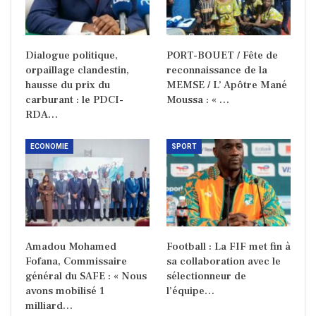
Dialogue politique,
PORT-BOUET / Fête de
orpaillage clandestin,
reconnaissance de la
hausse du prix du
MEMSE / L’ Apôtre Mané
carburant : le PDCI-
Moussa : « …
RDA…
ECONOMIE
SPORT
Amadou Mohamed
Football : La FIF met fin à
Fofana, Commissaire
sa collaboration avec le
général du SAFE : « Nous
sélectionneur de
avons mobilisé 1
l’équipe…
milliard…