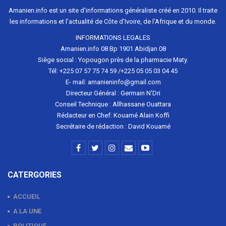
Amanien.info est un site d'informations généraliste créé en 2010. Il traite
les informations et l'actualité de Côte d'Ivoire, de l'Afrique et du monde.
INFORMATIONS LEGALES
Amanien.info 08 Bp 1901 Abidjan 08
Siège social : Yopougon près de la pharmacie Maty.
Tél: +225 07 57 75 74 59 /+225 05 05 03 04 45
E- mail: amanieninfo@gmail.com
Directeur Général : Germain N'Dri
Conseil Technique : Allhassane Ouattara
Rédacteur en Chef: Kouamé Alain Koffi
Secrétaire de rédaction : David Kouamé
CATERGORIES
ACCUEIL
A LA UNE
POLITIQUE