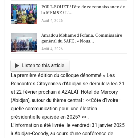
PORT-BOUET / Fête de reconnaissance de
la MEMSE / L’…
Août 4, 2026
Amadou Mohamed Fofana, Commissaire
général du SAFE : « Nous…
Août 4, 2026
Listen to this article
La première édition du colloque dénommé « Les
Rencontres Citoyennes d’Abidjan se déroulera les 21
et 22 février prochain à AZALAÏ Hôtel de Marcory
(Abidjan), autour du thème central : <<Côte d’Ivoire :
quelle communication pour une élection
présidentielle apaisée en 2025? >> .
L’information a été livrée le vendredi 31 janvier 2025
à Abidjan-Cocody, au cours d’une conférence de