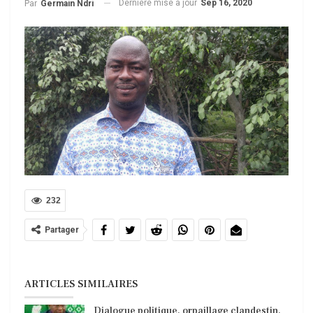
Dernière mise à jour
Sep 16, 2020
Par
Germain Ndri
232
Partager
ARTICLES SIMILAIRES
Dialogue politique, orpaillage clandestin,