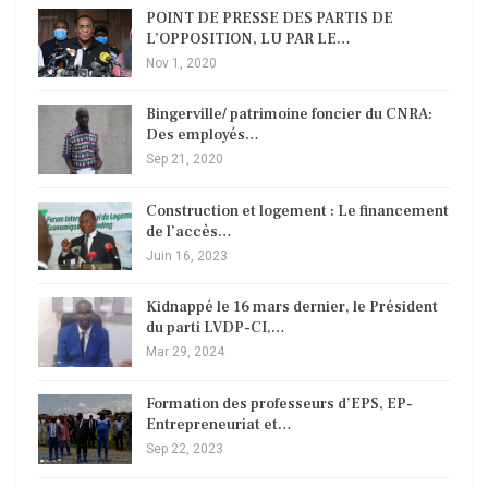
POINT DE PRESSE DES PARTIS DE
L’OPPOSITION, LU PAR LE…
Nov 1, 2020
Bingerville/ patrimoine foncier du CNRA:
Des employés…
Sep 21, 2020
Construction et logement : Le financement
de l’accès…
Juin 16, 2023
Kidnappé le 16 mars dernier, le Président
du parti LVDP-CI,…
Mar 29, 2024
Formation des professeurs d’EPS, EP-
Entrepreneuriat et…
Sep 22, 2023