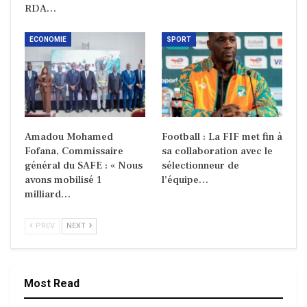
RDA…
ECONOMIE
SPORT
Amadou Mohamed
Football : La FIF met fin à
Fofana, Commissaire
sa collaboration avec le
général du SAFE : « Nous
sélectionneur de
avons mobilisé 1
l’équipe…
milliard…
PREV
NEXT
Most Read