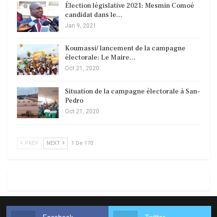
Élection législative 2021: Mesmin Comoé
candidat dans le…
Jan 9, 2021
Koumassi/ lancement de la campagne
électorale: Le Maire…
Oct 21, 2020
Situation de la campagne électorale à San-
Pedro
Oct 21, 2020
PREV
NEXT
1 De 170