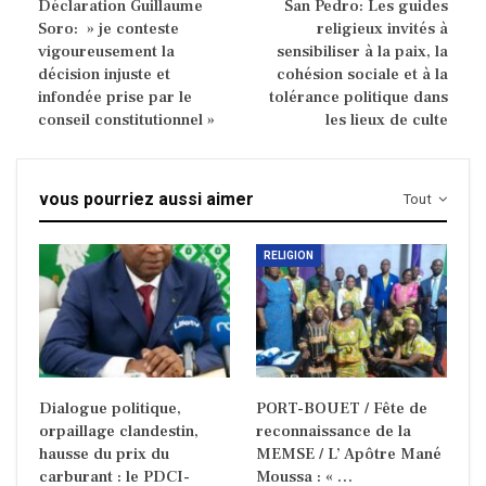
Déclaration Guillaume
San Pedro: Les guides
Soro: » je conteste
religieux invités à
vigoureusement la
sensibiliser à la paix, la
décision injuste et
cohésion sociale et à la
infondée prise par le
tolérance politique dans
conseil constitutionnel »
les lieux de culte
vous pourriez aussi aimer
Tout
RELIGION
Dialogue politique,
PORT-BOUET / Fête de
orpaillage clandestin,
reconnaissance de la
hausse du prix du
MEMSE / L’ Apôtre Mané
carburant : le PDCI-
Moussa : « …