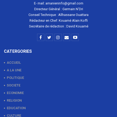
E- mail: amanieninfo@gmail.com
Directeur Général : Germain N'Dri
Conseil Technique : Allhassane Ouattara
Rédacteur en Chef: Kouamé Alain Koffi
Secrétaire de rédaction : David Kouamé
CATERGORIES
ACCUEIL
A LA UNE
POLITIQUE
SOCIETE
ECONOMIE
RELIGION
EDUCATION
CULTURE