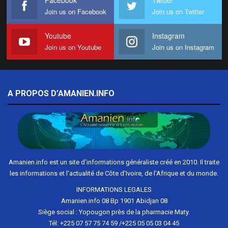
Facebook
Twitter
Join us on Facebook
Join us on Twitter
Youtube
Instagram
Join us on Youtube
Join us on Instagram
A PROPOS D’AMANIEN.INFO
Amanien.info est un site d'informations généraliste créé en 2010. Il traite
les informations et l'actualité de Côte d'Ivoire, de l'Afrique et du monde.
INFORMATIONS LEGALES
Amanien.info 08 Bp 1901 Abidjan 08
Siège social : Yopougon près de la pharmacie Maty.
Tél: +225 07 57 75 74 59 /+225 05 05 03 04 45