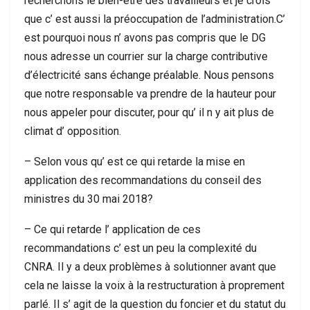
recherchons le bien-être des travailleurs et je crois
que c’ est aussi la préoccupation de l’administration.C’
est pourquoi nous n’ avons pas compris que le DG
nous adresse un courrier sur la charge contributive
d’électricité sans échange préalable. Nous pensons
que notre responsable va prendre de la hauteur pour
nous appeler pour discuter, pour qu’ il n y ait plus de
climat d’ opposition.
– Selon vous qu’ est ce qui retarde la mise en
application des recommandations du conseil des
ministres du 30 mai 2018?
– Ce qui retarde l’ application de ces
recommandations c’ est un peu la complexité du
CNRA. Il y a deux problèmes à solutionner avant que
cela ne laisse la voix à la restructuration à proprement
parlé. Il s’ agit de la question du foncier et du statut du