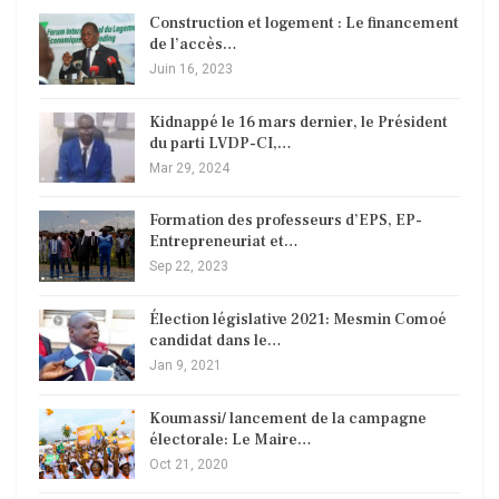
Construction et logement : Le financement
de l’accès…
Juin 16, 2023
Kidnappé le 16 mars dernier, le Président
du parti LVDP-CI,…
Mar 29, 2024
Formation des professeurs d’EPS, EP-
Entrepreneuriat et…
Sep 22, 2023
Élection législative 2021: Mesmin Comoé
candidat dans le…
Jan 9, 2021
Koumassi/ lancement de la campagne
électorale: Le Maire…
Oct 21, 2020