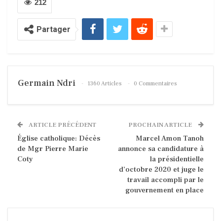
212
Partager
Germain Ndri
1360 Articles
0 Commentaires
ARTICLE PRÉCÉDENT
PROCHAIN ARTICLE
Église catholique: Décès
Marcel Amon Tanoh
de Mgr Pierre Marie
annonce sa candidature à
Coty
la présidentielle
d’octobre 2020 et juge le
travail accompli par le
gouvernement en place