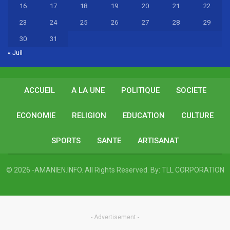
16
17
18
19
20
21
22
23
24
25
26
27
28
29
30
31
« Juil
ACCUEIL
A LA UNE
POLITIQUE
SOCIETE
ECONOMIE
RELIGION
EDUCATION
CULTURE
SPORTS
SANTE
ARTISANAT
© 2026 -AMANIEN.INFO. All Rights Reserved.
By:
TLL CORPORATION
- Advertisement -