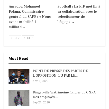
Amadou Mohamed
Football : La FIF met fin à
Fofana, Commissaire
sa collaboration avec le
général du SAFE : « Nous
sélectionneur de
avons mobilisé 1
l’équipe…
milliard…
PREV
NEXT
Most Read
POINT DE PRESSE DES PARTIS DE
L’OPPOSITION, LU PAR LE…
Nov 1, 2020
Bingerville/ patrimoine foncier du CNRA:
Des employés…
Sep 21, 2020