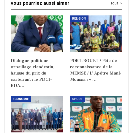
vous pourriez aussi aimer
Tout
RELIGION
Dialogue politique,
PORT-BOUET / Fête de
orpaillage clandestin,
reconnaissance de la
hausse du prix du
MEMSE / L’ Apôtre Mané
carburant : le PDCI-
Moussa : « …
RDA…
ECONOMIE
SPORT