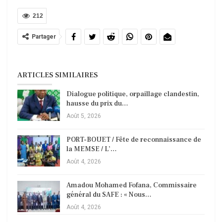
212
Partager
ARTICLES SIMILAIRES
Dialogue politique, orpaillage clandestin,
hausse du prix du…
Août 5, 2026
PORT-BOUET / Fête de reconnaissance de
la MEMSE / L’…
Août 4, 2026
Amadou Mohamed Fofana, Commissaire
général du SAFE : « Nous…
Août 4, 2026