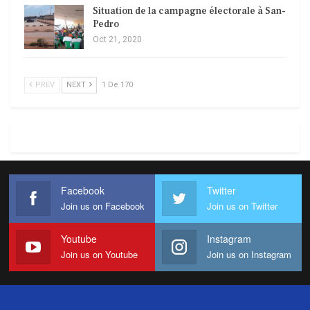
Situation de la campagne électorale à San-
Pedro
Oct 21, 2020
PREV
NEXT
1 De 170
Facebook
Twitter
Join us on Facebook
Join us on Twitter
Youtube
Instagram
Join us on Youtube
Join us on Instagram