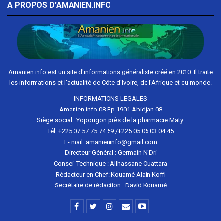
A PROPOS D’AMANIEN.INFO
Amanien.info est un site d'informations généraliste créé en 2010. Il traite
les informations et l'actualité de Côte d'Ivoire, de l'Afrique et du monde.
INFORMATIONS LEGALES
Amanien.info 08 Bp 1901 Abidjan 08
Siège social : Yopougon près de la pharmacie Maty.
Tél: +225 07 57 75 74 59 /+225 05 05 03 04 45
E- mail: amanieninfo@gmail.com
Directeur Général : Germain N'Dri
Conseil Technique : Allhassane Ouattara
Rédacteur en Chef: Kouamé Alain Koffi
Secrétaire de rédaction : David Kouamé