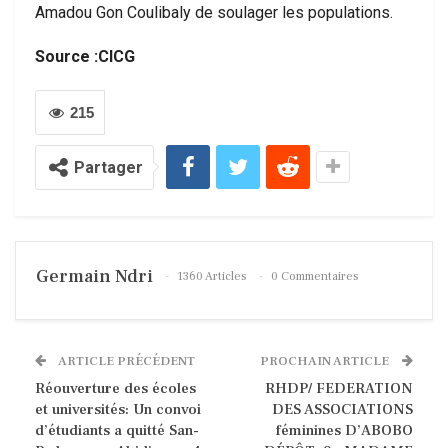
Amadou Gon Coulibaly de soulager les populations.
Source :CICG
215
Partager
Germain Ndri
1360 Articles
0 Commentaires
ARTICLE PRÉCÉDENT
PROCHAIN ARTICLE
Réouverture des écoles
RHDP/ FEDERATION
et universités: Un convoi
DES ASSOCIATIONS
d’étudiants a quitté San-
féminines D’ABOBO