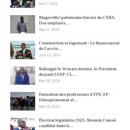
Nov 1, 2020
Bingerville/ patrimoine foncier du CNRA:
Des employés…
Sep 21, 2020
Construction et logement : Le financement
de l’accès…
Juin 16, 2023
Kidnappé le 16 mars dernier, le Président
du parti LVDP-CI,…
Mar 29, 2024
Formation des professeurs d’EPS, EP-
Entrepreneuriat et…
Sep 22, 2023
Élection législative 2021: Mesmin Comoé
candidat dans le…