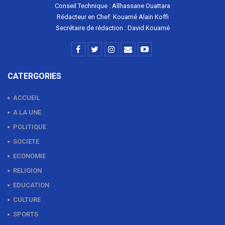
Conseil Technique : Allhassane Ouattara
Rédacteur en Chef: Kouamé Alain Koffi
Secrétaire de rédaction : David Kouamé
CATERGORIES
ACCUEIL
A LA UNE
POLITIQUE
SOCIETE
ECONOMIE
RELIGION
EDUCATION
CULTURE
SPORTS