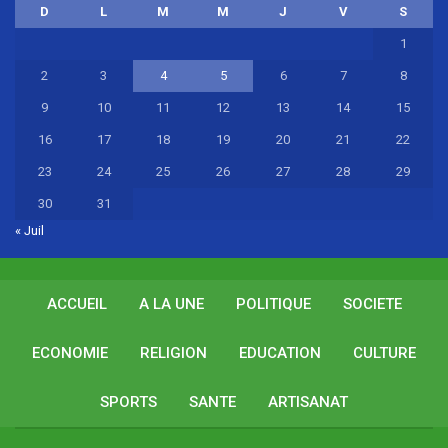
D
L
M
M
J
V
S
1
2
3
4
5
6
7
8
9
10
11
12
13
14
15
16
17
18
19
20
21
22
23
24
25
26
27
28
29
30
31
« Juil
ACCUEIL
A LA UNE
POLITIQUE
SOCIETE
ECONOMIE
RELIGION
EDUCATION
CULTURE
SPORTS
SANTE
ARTISANAT