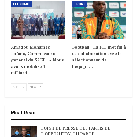
ECONOMIE
SPORT
Amadou Mohamed
Football : La FIF met fin à
Fofana, Commissaire
sa collaboration avec le
général du SAFE : « Nous
sélectionneur de
avons mobilisé 1
l’équipe…
milliard…
PREV
NEXT
Most Read
POINT DE PRESSE DES PARTIS DE
L’OPPOSITION, LU PAR LE…