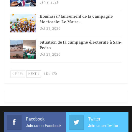
Jan 9, 2021
Koumassi/ lancement de la campagne
électorale: Le Maire…
Oct 21, 2020
Situation de la campagne électorale à San-
Pedro
Oct 21, 2020
PREV
NEXT
1 De 170
Facebook
Twitter
Join us on Facebook
Join us on Twitter