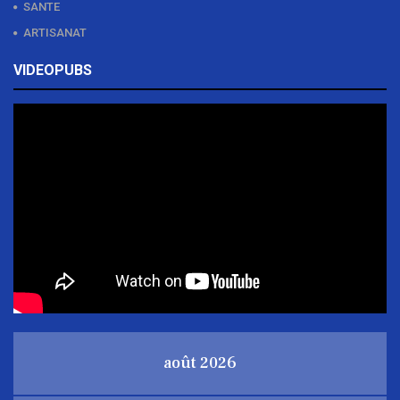
SANTE
ARTISANAT
VIDEOPUBS
août 2026