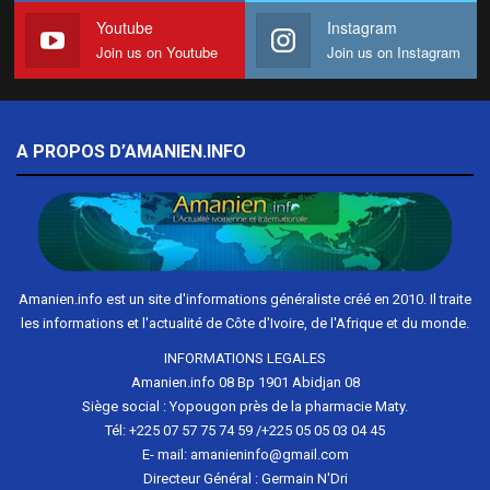
Youtube
Instagram
Join us on Youtube
Join us on Instagram
A PROPOS D’AMANIEN.INFO
Amanien.info est un site d'informations généraliste créé en 2010. Il traite
les informations et l'actualité de Côte d'Ivoire, de l'Afrique et du monde.
INFORMATIONS LEGALES
Amanien.info 08 Bp 1901 Abidjan 08
Siège social : Yopougon près de la pharmacie Maty.
Tél: +225 07 57 75 74 59 /+225 05 05 03 04 45
E- mail: amanieninfo@gmail.com
Directeur Général : Germain N'Dri