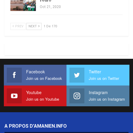
Pedro
Oct 21, 2020
PREV
NEXT
1 De 170
Facebook
Twitter
Join us on Facebook
Join us on Twitter
Youtube
Instagram
Join us on Youtube
Join us on Instagram
A PROPOS D’AMANIEN.INFO