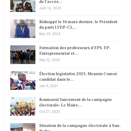
de l’accès…
Juin 16, 2023
Kidnappé le 16 mars dernier, le Président
du parti LVDP-CI,…
Mar 29, 2024
Formation des professeurs d’EPS, EP-
Entrepreneuriat et…
Sep 22, 2023
Élection législative 2021: Mesmin Comoé
candidat dans le…
Jan 9, 2021
Koumassi/ lancement de la campagne
électorale: Le Maire…
Oct 21, 2020
Situation de la campagne électorale à San-