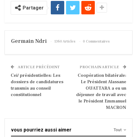
Partager
Germain Ndri
1360 Articles
0 Commentaires
ARTICLE PRÉCÉDENT
PROCHAIN ARTICLE
Cei/ présidentielles: Les
Coopération bilatérale:
dossiers de candidatures
Le Président Alassane
transmis au conseil
OUATTARA a eu un
constitutionnel
déjeuner de travail avec
le Président Emmanuel
MACRON
vous pourriez aussi aimer
Tout