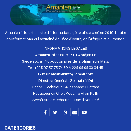
Amanien.info est un site d'informations généraliste créé en 2010. Il traite
les informations et l'actualité de Côte d'Ivoire, de l'Afrique et du monde.
INFORMATIONS LEGALES
Amanien.info 08 Bp 1901 Abidjan 08
Siège social : Yopougon près de la pharmacie Maty.
Tél: +225 07 57 75 74 59 /+225 05 05 03 04 45
E- mail: amanieninfo@gmail.com
Directeur Général : Germain N'Dri
Conseil Technique : Allhassane Ouattara
Rédacteur en Chef: Kouamé Alain Koffi
Secrétaire de rédaction : David Kouamé
CATERGORIES