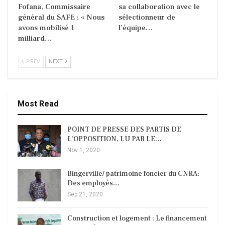
Fofana, Commissaire
sa collaboration avec le
général du SAFE : « Nous
sélectionneur de
avons mobilisé 1
l’équipe…
milliard…
PREV
NEXT
Most Read
POINT DE PRESSE DES PARTIS DE
L’OPPOSITION, LU PAR LE…
Nov 1, 2020
Bingerville/ patrimoine foncier du CNRA:
Des employés…
Sep 21, 2020
Construction et logement : Le financement