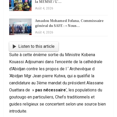
la MEMSE / L’…
Août 4, 2026
Amadou Mohamed Fofana, Commissaire
général du SAFE : « Nous…
Août 4, 2026
Listen to this article
Suite à cette énième sortie du Ministre Kobena
Kouassi Adjoumani dans l’enceinte de la cathédrale
d’Abidjan contre les propos de l ‘ Archevêque d
‘Abidjan Mgr Jean pierre Kutwa, qui a qualifié la
candidature au 3ème mandat du président Alassane
Ouattara de »
pas nécessaire
‘, les populations du
goutougo en particuliers, Chefs traditionnels et
guides religieux se concertent selon une source bien
introduite.