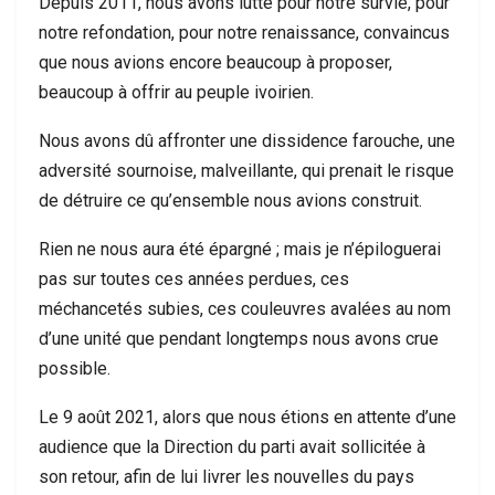
Depuis 2011, nous avons lutté pour notre survie, pour
notre refondation, pour notre renaissance, convaincus
que nous avions encore beaucoup à proposer,
beaucoup à offrir au peuple ivoirien.
Nous avons dû affronter une dissidence farouche, une
adversité sournoise, malveillante, qui prenait le risque
de détruire ce qu’ensemble nous avions construit.
Rien ne nous aura été épargné ; mais je n’épiloguerai
pas sur toutes ces années perdues, ces
méchancetés subies, ces couleuvres avalées au nom
d’une unité que pendant longtemps nous avons crue
possible.
Le 9 août 2021, alors que nous étions en attente d’une
audience que la Direction du parti avait sollicitée à
son retour, afin de lui livrer les nouvelles du pays