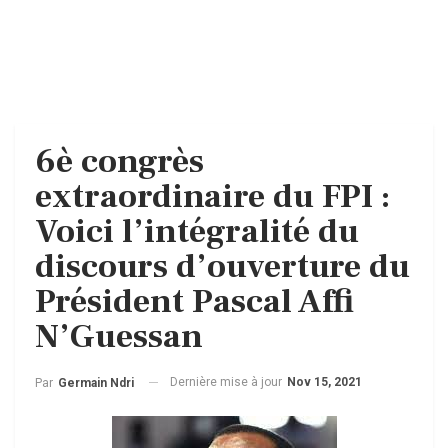
6è congrès
extraordinaire du FPI :
Voici l’intégralité du
discours d’ouverture du
Président Pascal Affi
N’Guessan
Dernière mise à jour
Nov 15, 2021
Par
Germain Ndri